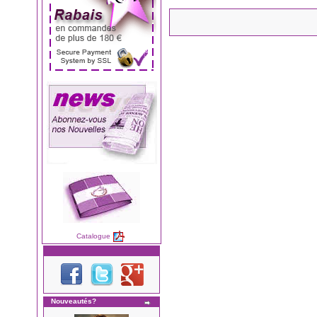
Catalogue
Nouveautés?