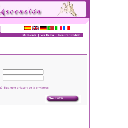
Mi Cuenta
|
Ver Cesta
|
Realizar Pedido
.
? Siga este enlace y se la enviamos.