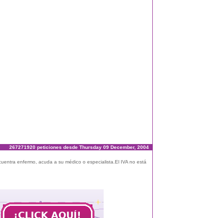
267271920 peticiones desde Thursday 09 December, 2004
ncuentra enfermo, acuda a su médico o especialista.El IVA no está