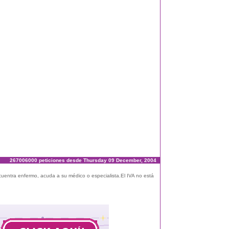
267006000 peticiones desde Thursday 09 December, 2004
ncuentra enfermo, acuda a su médico o especialista.El IVA no está