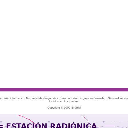
 título informativo. No pretende diagnosticar, curar o tratar ninguna enfermedad. Si usted se e
incluido en los precios.
Copyright © 2002 El Grial