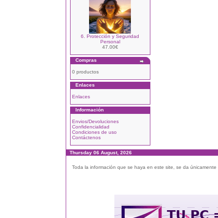
6. Protección y Seguridad
Personal
47.00€
Compras
0 productos
Enlaces
Enlaces
Información
Envios/Devoluciones
Confidencialidad
Condiciones de uso
Contáctenos
Thursday 06 August, 2026
Toda la información que se haya en este site, se da únicamente a