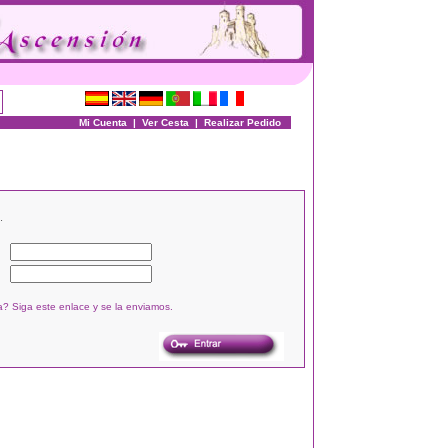
Mi Cuenta
|
Ver Cesta
|
Realizar Pedido
.
? Siga este enlace y se la enviamos.