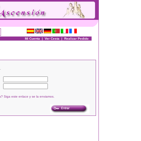
Mi Cuenta
|
Ver Cesta
|
Realizar Pedido
.
? Siga este enlace y se la enviamos.