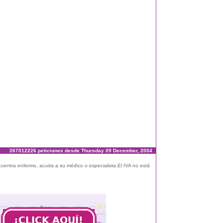
267012226 peticiones desde Thursday 09 December, 2004
ncuentra enfermo, acuda a su médico o especialista.El IVA no está