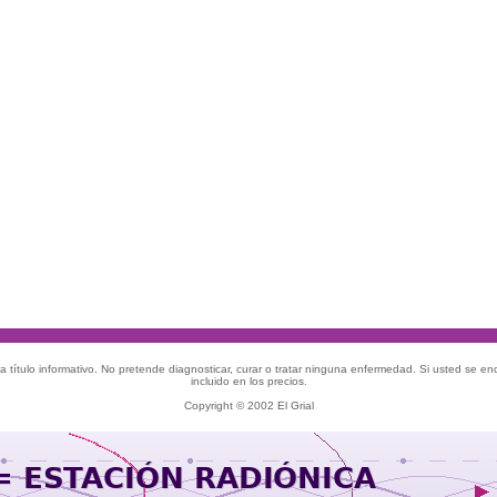
 título informativo. No pretende diagnosticar, curar o tratar ninguna enfermedad. Si usted se e
incluido en los precios.
Copyright © 2002 El Grial