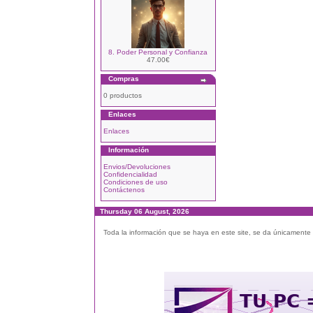
8. Poder Personal y Confianza
47.00€
Compras
0 productos
Enlaces
Enlaces
Información
Envios/Devoluciones
Confidencialidad
Condiciones de uso
Contáctenos
Thursday 06 August, 2026
Toda la información que se haya en este site, se da únicamente a