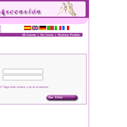
Mi Cuenta
|
Ver Cesta
|
Realizar Pedido
.
? Siga este enlace y se la enviamos.