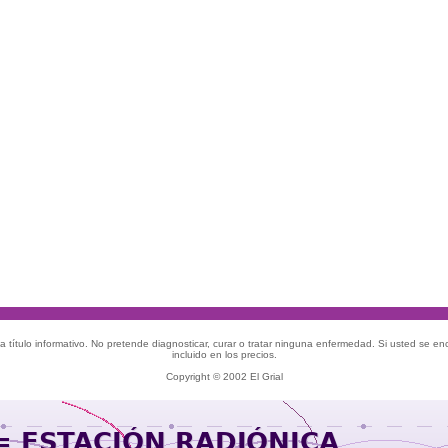
 título informativo. No pretende diagnosticar, curar o tratar ninguna enfermedad. Si usted se e
incluido en los precios.
Copyright © 2002 El Grial