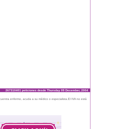
267310401 peticiones desde Thursday 09 December, 2004
ncuentra enfermo, acuda a su médico o especialista.El IVA no está