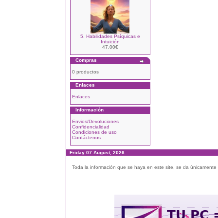
5. Habilidades Psíquicas e
Intuición
47.00€
Compras
0 productos
Enlaces
Enlaces
Información
Envios/Devoluciones
Confidencialidad
Condiciones de uso
Contáctenos
Friday 07 August, 2026
Toda la información que se haya en este site, se da únicamente a