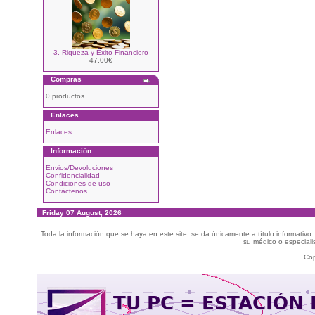
3. Riqueza y Éxito Financiero
47.00€
Compras
0 productos
Enlaces
Enlaces
Información
Envios/Devoluciones
Confidencialidad
Condiciones de uso
Contáctenos
Friday 07 August, 2026
Toda la información que se haya en este site, se da únicamente a título informativo
su médico o especialis
Cop