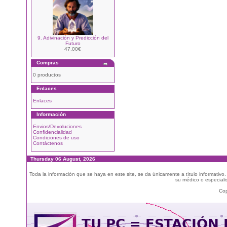
9. Adivinación y Predicción del
Futuro
47.00€
Compras
0 productos
Enlaces
Enlaces
Información
Envios/Devoluciones
Confidencialidad
Condiciones de uso
Contáctenos
Thursday 06 August, 2026
Toda la información que se haya en este site, se da únicamente a título informativo
su médico o especialis
Cop