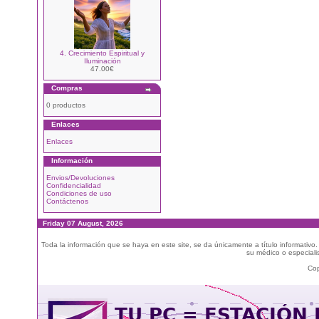
4. Crecimiento Espiritual y
Iluminación
47.00€
Compras
0 productos
Enlaces
Enlaces
Información
Envios/Devoluciones
Confidencialidad
Condiciones de uso
Contáctenos
Friday 07 August, 2026
Toda la información que se haya en este site, se da únicamente a título informativo
su médico o especialis
Cop