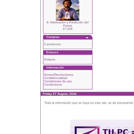
9. Adivinación y Predicción del
Futuro
47.00€
Compras
0 productos
Enlaces
Enlaces
Información
Envios/Devoluciones
Confidencialidad
Condiciones de uso
Contáctenos
Friday 07 August, 2026
Toda la información que se haya en este site, se da únicamente a