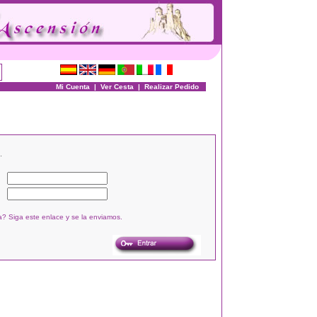
Mi Cuenta
|
Ver Cesta
|
Realizar Pedido
.
? Siga este enlace y se la enviamos.