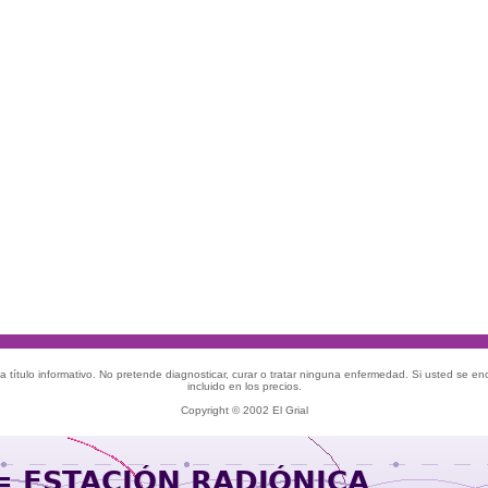
 título informativo. No pretende diagnosticar, curar o tratar ninguna enfermedad. Si usted se e
incluido en los precios.
Copyright © 2002 El Grial