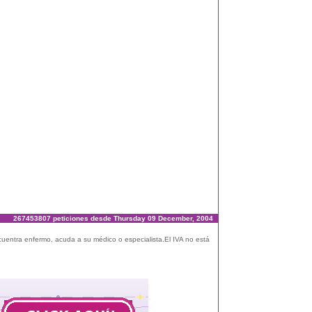
267453807 peticiones desde Thursday 09 December, 2004
ncuentra enfermo, acuda a su médico o especialista.El IVA no está