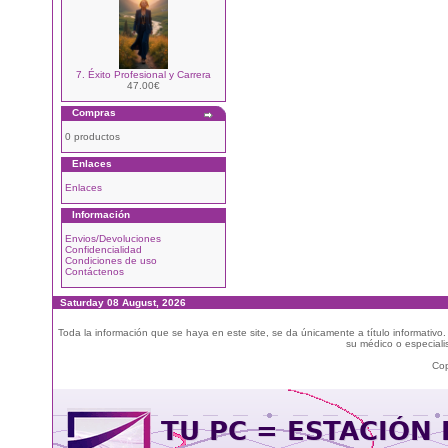
7. Éxito Profesional y Carrera
47.00€
Compras
0 productos
Enlaces
Enlaces
Información
Envios/Devoluciones
Confidencialidad
Condiciones de uso
Contáctenos
Saturday 08 August, 2026
Toda la información que se haya en este site, se da únicamente a título informativo
su médico o especialis
Cop