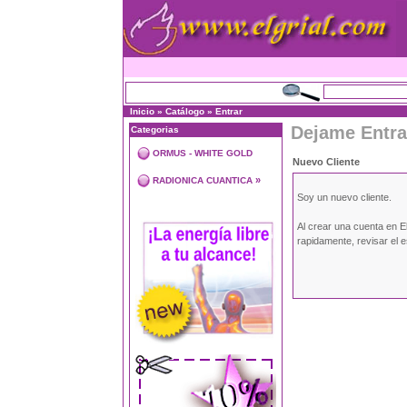
Inicio
»
Catálogo
»
Entrar
Dejame Entra
Categorias
ORMUS - WHITE GOLD
Nuevo Cliente
»
RADIONICA CUANTICA
Soy un nuevo cliente.
Al crear una cuenta en E
rapidamente, revisar el 