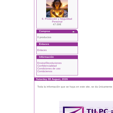
6. Protección y Seguridad
Personal
47.00€
Compras
0 productos
Enlaces
Enlaces
Información
Envios/Devoluciones
Confidencialidad
Condiciones de uso
Contáctenos
Saturday 08 August, 2026
Toda la información que se haya en este site, se da únicamente a