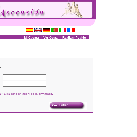
Mi Cuenta
|
Ver Cesta
|
Realizar Pedido
.
? Siga este enlace y se la enviamos.