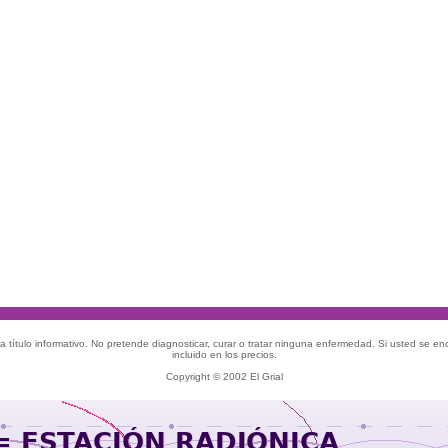
 título informativo. No pretende diagnosticar, curar o tratar ninguna enfermedad. Si usted se e
incluido en los precios.
Copyright © 2002 El Grial