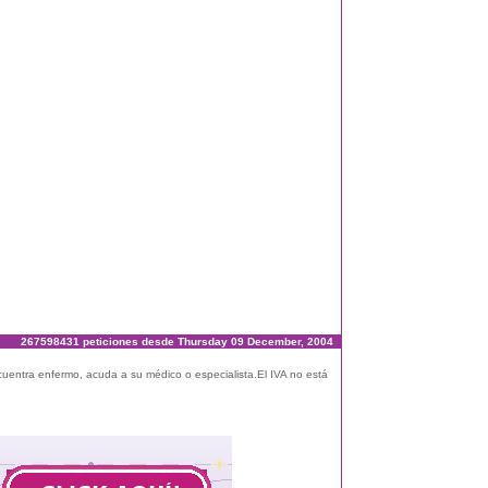
267598431 peticiones desde Thursday 09 December, 2004
ncuentra enfermo, acuda a su médico o especialista.El IVA no está