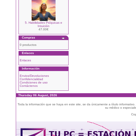
5. Habilidades Psíquicas e
Intuición
47.00€
Compras
0 productos
Enlaces
Enlaces
Información
Envios/Devoluciones
Confidencialidad
Condiciones de uso
Contáctenos
Thursday 06 August, 2026
Toda la información que se haya en este site, se da únicamente a título informativo
su médico o especialis
Cop