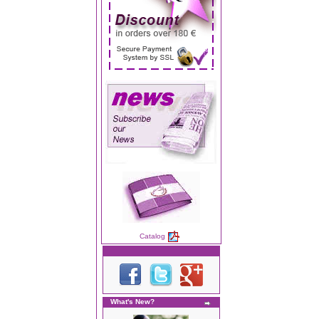
Catalog
What's New?