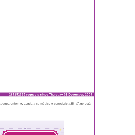
267152325 requests since Thursday 09 December, 2004
ncuentra enfermo, acuda a su médico o especialista.El IVA no está