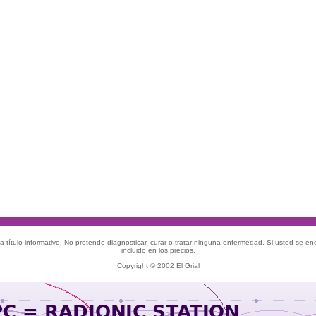
 título informativo. No pretende diagnosticar, curar o tratar ninguna enfermedad. Si usted se e
incluido en los precios.
Copyright © 2002 El Grial