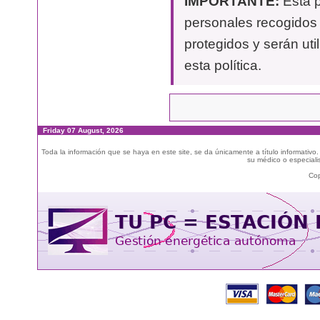
IMPORTANTE:
Esta p
personales recogidos 
protegidos y serán uti
esta política.
Friday 07 August, 2026
Toda la información que se haya en este site, se da únicamente a título informativo
su médico o especialis
Cop