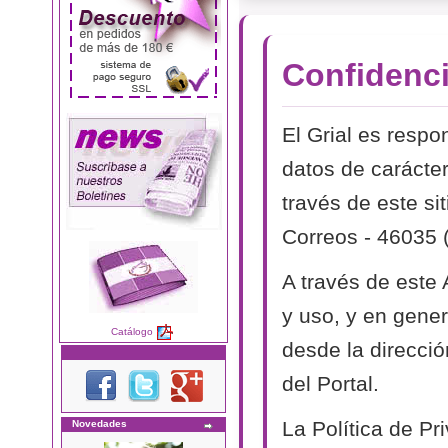
Confidenci
El Grial es respo
datos de carácter
través de este si
Correos - 46035 
A través de este
y uso, y en genera
Catálogo
desde la direcció
del Portal.
La Política de P
Novedades