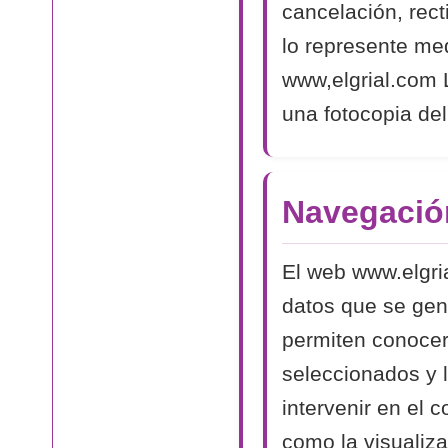
cancelación, rect
lo represente med
www,elgrial.com L
una fotocopia del
Navegació
El web www.elgri
datos que se gen
permiten conocer
seleccionados y 
intervenir en el 
como la visualiza