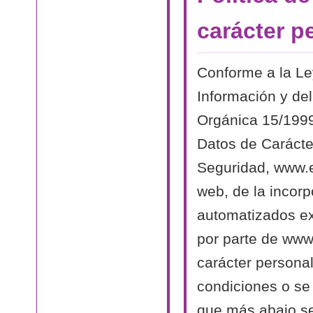
carácter p
Conforme a la Le
Información y del
Orgánica 15/1999
Datos de Carácte
Seguridad, www.el
web, de la incorp
automatizados exi
por parte de www.
carácter persona
condiciones o se 
que más abajo se