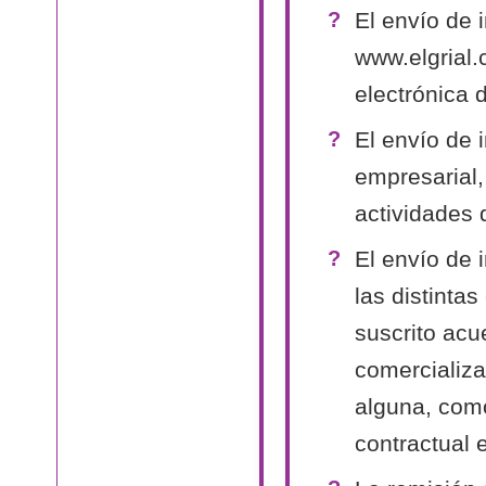
El envío de 
www.elgrial.
electrónica 
El envío de 
empresarial,
actividades 
El envío de 
las distinta
suscrito acu
comercializa
alguna, como
contractual 