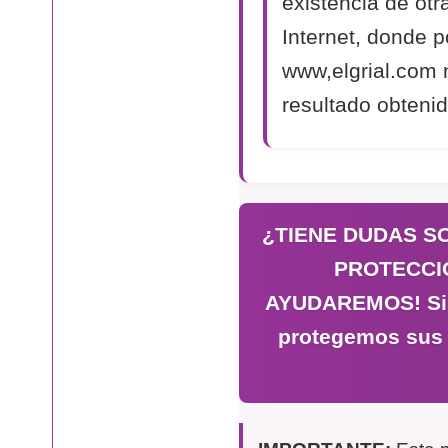
existencia de otr
Internet, donde p
www,elgrial.com 
resultado obtenid
¿TIENE DUDAS S
PROTECCI
AYUDAREMOS! Si n
protegemos sus 