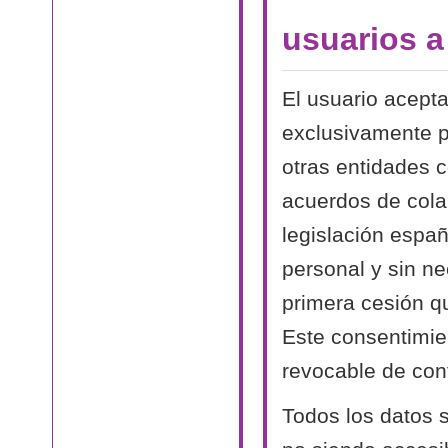
usuarios 
El usuario acept
exclusivamente p
otras entidades 
acuerdos de cola
legislación españ
personal y sin n
primera cesión qu
Este consentimien
revocable de conf
Todos los datos s