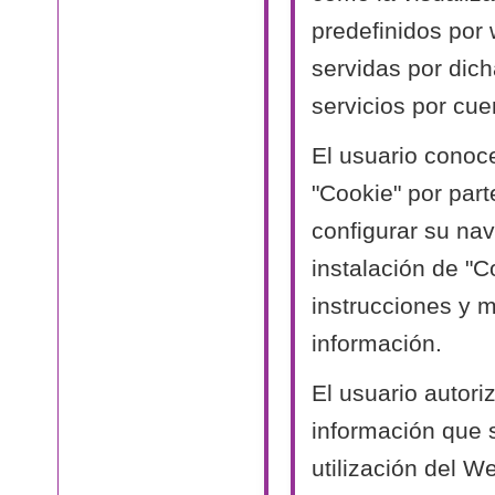
predefinidos por
servidas por dich
servicios por cue
El usuario conoc
"Cookie" por part
configurar su nav
instalación de "C
instrucciones y 
información.
El usuario autori
información que 
utilización del W