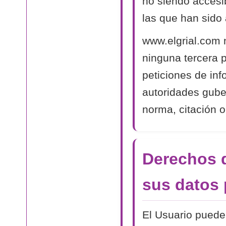
no siendo accesib
las que han sido 
www.elgrial.com 
ninguna tercera 
peticiones de in
autoridades gube
norma, citación o
Derechos d
sus datos 
El Usuario puede