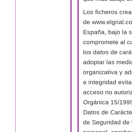
Los ficheros cre
de www.elgrial.c
España, bajo la s
compromete al cu
los datos de cará
adoptar las medi
organizativa y ad
e integridad evit
acceso no autori
Orgánica 15/1999
Datos de Carácte
de Seguridad de 