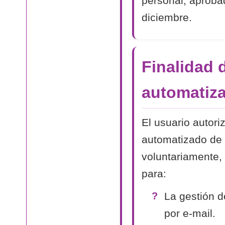
personal, aproba
diciembre.
Finalidad 
automatiza
El usuario autori
automatizado de 
voluntariamente, 
para:
La gestión d
por e-mail.