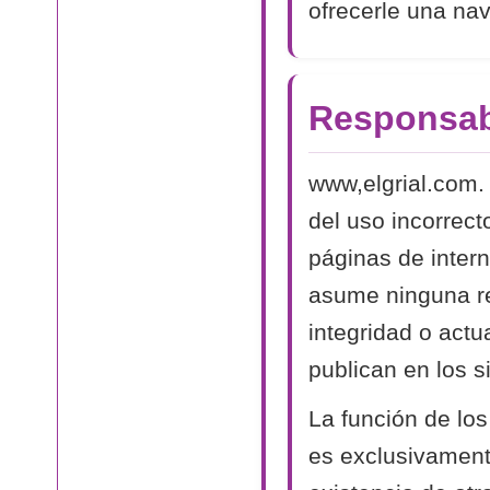
ofrecerle una na
Responsab
www,elgrial.com.
del uso incorrect
páginas de intern
asume ninguna res
integridad o actu
publican en los si
La función de los
es exclusivamente