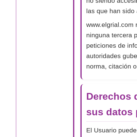
no siendo accesib
las que han sido 
www.elgrial.com 
ninguna tercera 
peticiones de in
autoridades gube
norma, citación o
Derechos d
sus datos 
El Usuario puede