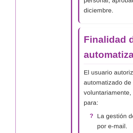
personal, aproba
diciembre.
Finalidad 
automatiza
El usuario autori
automatizado de 
voluntariamente, 
para:
La gestión d
por e-mail.