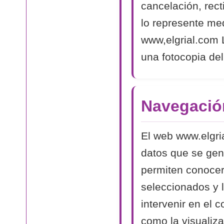
cancelación, rect
lo represente med
www,elgrial.com L
una fotocopia del
Navegació
El web www.elgri
datos que se gen
permiten conocer
seleccionados y 
intervenir en el 
como la visualiza