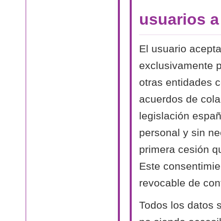
usuarios 
El usuario acept
exclusivamente p
otras entidades 
acuerdos de cola
legislación españ
personal y sin n
primera cesión qu
Este consentimien
revocable de conf
Todos los datos s