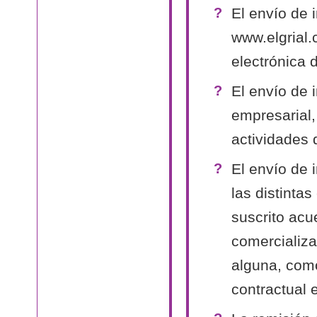
El envío de 
www.elgrial.
electrónica 
El envío de 
empresarial,
actividades 
El envío de 
las distinta
suscrito acu
comercializa
alguna, como
contractual 