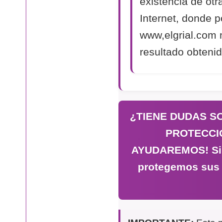
existencia de otr
Internet, donde p
www,elgrial.com 
resultado obtenid
¿TIENE DUDAS S
PROTECCI
AYUDAREMOS! Si n
protegemos sus 