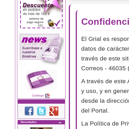
Confidenci
El Grial es respo
datos de carácter
través de este si
Correos - 46035 
A través de este
y uso, y en genera
Catálogo
desde la direcció
del Portal.
La Política de P
Novedades