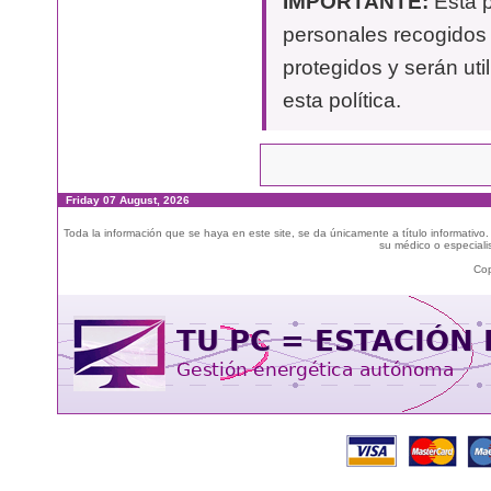
IMPORTANTE:
Esta p
personales recogidos 
protegidos y serán uti
esta política.
Friday 07 August, 2026
Toda la información que se haya en este site, se da únicamente a título informativo
su médico o especialis
Cop