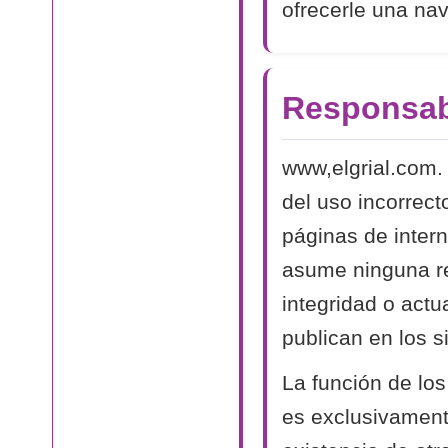
ofrecerle una na
Responsab
www,elgrial.com.
del uso incorrect
páginas de intern
asume ninguna res
integridad o actu
publican en los si
La función de los
es exclusivamente