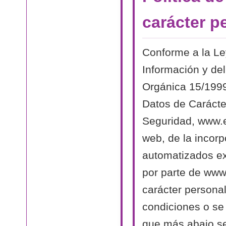
carácter p
Conforme a la Le
Información y del
Orgánica 15/1999
Datos de Carácte
Seguridad, www.el
web, de la incorp
automatizados exi
por parte de www.
carácter persona
condiciones o se 
que más abajo se