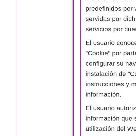
predefinidos por
servidas por dich
servicios por cue
El usuario conoc
"Cookie" por part
configurar su nav
instalación de "C
instrucciones y 
información.
El usuario autori
información que 
utilización del W