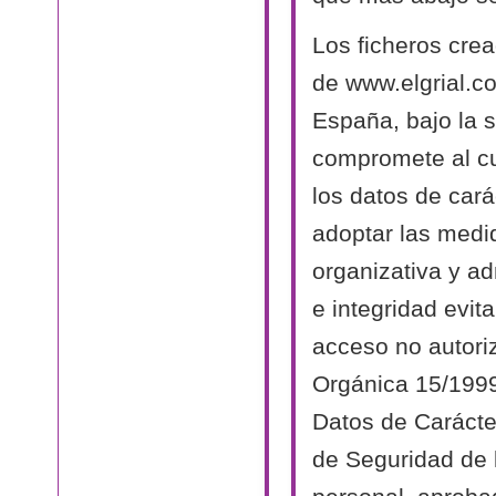
Los ficheros cre
de www.elgrial.c
España, bajo la s
compromete al cu
los datos de cará
adoptar las medi
organizativa y ad
e integridad evit
acceso no autori
Orgánica 15/1999
Datos de Carácte
de Seguridad de 