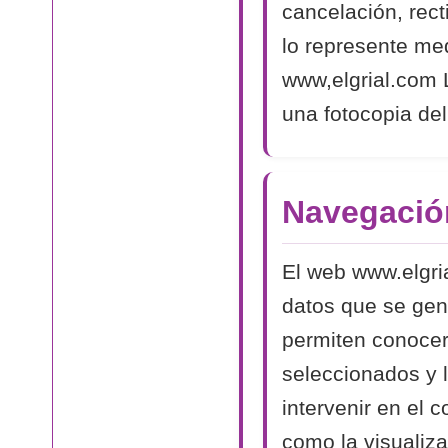
cancelación, rect
lo represente med
www,elgrial.com L
una fotocopia del
Navegació
El web www.elgri
datos que se gen
permiten conocer
seleccionados y 
intervenir en el 
como la visualiza