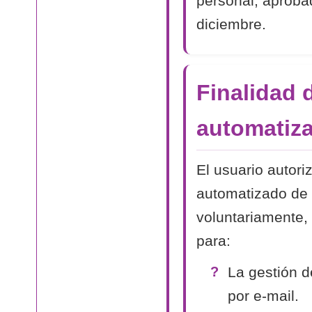
personal, aproba
diciembre.
Finalidad 
automatiza
El usuario autori
automatizado de 
voluntariamente, 
para:
La gestión d
por e-mail.