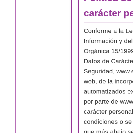
carácter p
Conforme a la Le
Información y del
Orgánica 15/1999
Datos de Carácte
Seguridad, www.el
web, de la incorp
automatizados exi
por parte de www.
carácter persona
condiciones o se 
que más abajo se