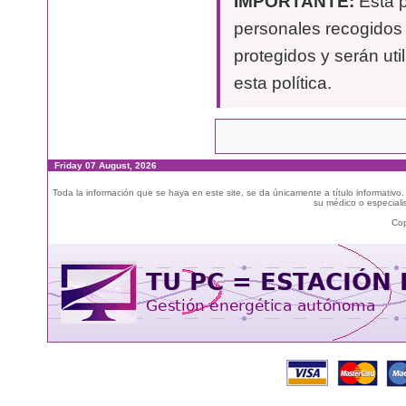
IMPORTANTE:
Esta p
personales recogidos 
protegidos y serán uti
esta política.
Friday 07 August, 2026
Toda la información que se haya en este site, se da únicamente a título informativo
su médico o especialis
Cop