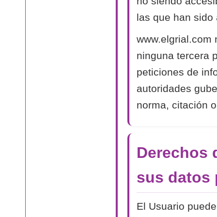
no siendo accesib
las que han sido 
www.elgrial.com 
ninguna tercera 
peticiones de in
autoridades gube
norma, citación o
Derechos d
sus datos 
El Usuario puede