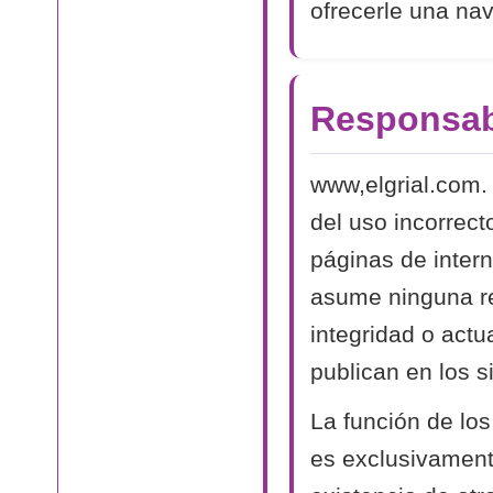
ofrecerle una na
Responsab
www,elgrial.com.
del uso incorrect
páginas de intern
asume ninguna res
integridad o actu
publican en los si
La función de los
es exclusivamente