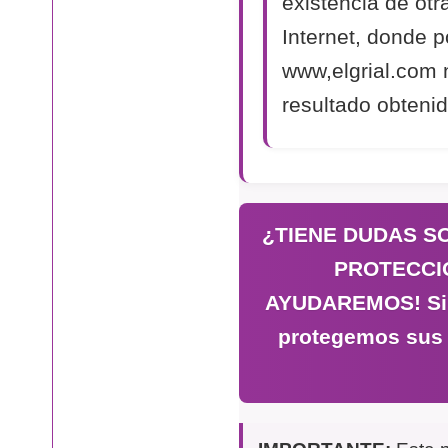
existencia de otr
Internet, donde p
www,elgrial.com 
resultado obtenid
¿TIENE DUDAS S
PROTECCI
AYUDAREMOS! Si n
protegemos sus 