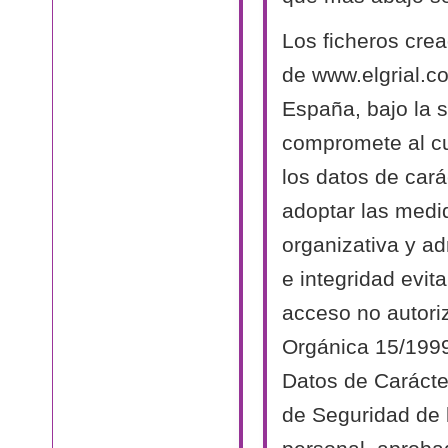
Los ficheros cre
de www.elgrial.c
España, bajo la s
compromete al cu
los datos de cará
adoptar las medi
organizativa y ad
e integridad evit
acceso no autori
Orgánica 15/1999
Datos de Carácte
de Seguridad de 