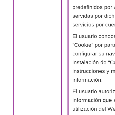
predefinidos por
servidas por dich
servicios por cue
El usuario conoc
"Cookie" por part
configurar su nav
instalación de "C
instrucciones y 
información.
El usuario autori
información que 
utilización del W