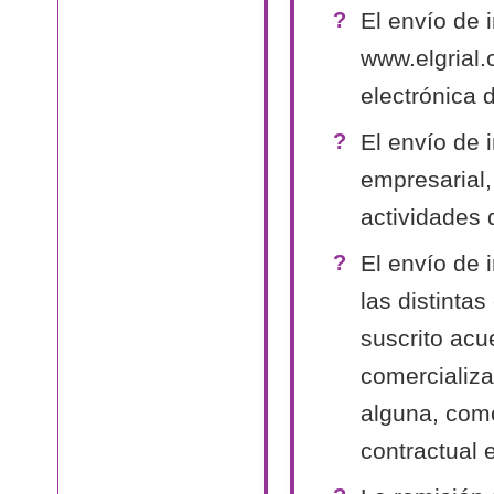
El envío de 
www.elgrial.
electrónica 
El envío de 
empresarial,
actividades 
El envío de 
las distinta
suscrito acu
comercializa
alguna, como
contractual 