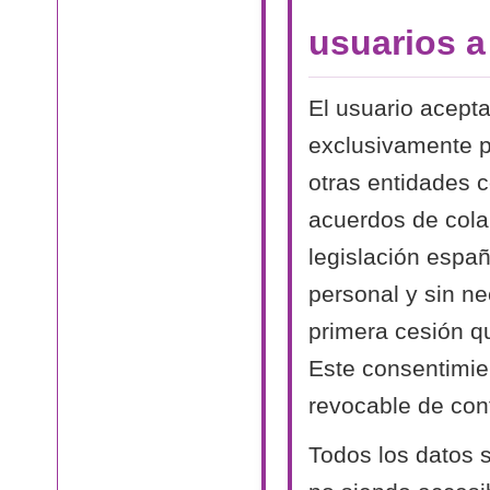
usuarios 
El usuario acept
exclusivamente p
otras entidades 
acuerdos de cola
legislación españ
personal y sin n
primera cesión qu
Este consentimien
revocable de conf
Todos los datos s