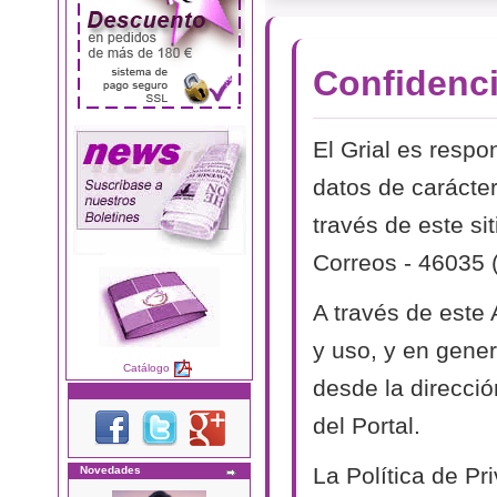
Confidenci
El Grial es respo
datos de carácter
través de este si
Correos - 46035 
A través de este
y uso, y en genera
Catálogo
desde la direcció
del Portal.
La Política de P
Novedades