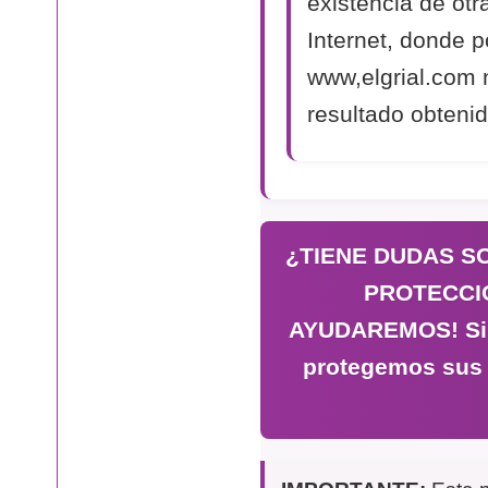
existencia de otr
Internet, donde p
www,elgrial.com 
resultado obtenid
¿TIENE DUDAS S
PROTECCI
AYUDAREMOS! Si n
protegemos sus 