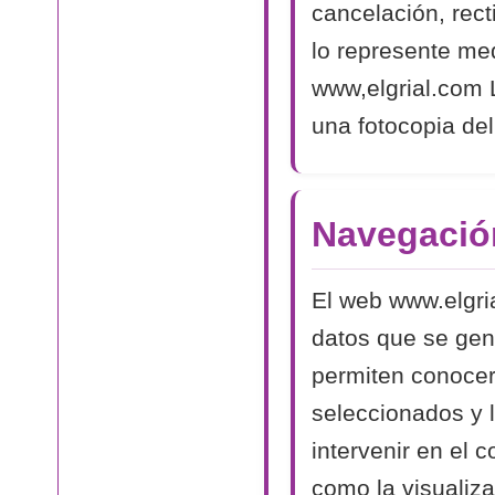
cancelación, rect
lo represente med
www,elgrial.com L
una fotocopia del
Navegació
El web www.elgri
datos que se gen
permiten conocer
seleccionados y 
intervenir en el 
como la visualiza