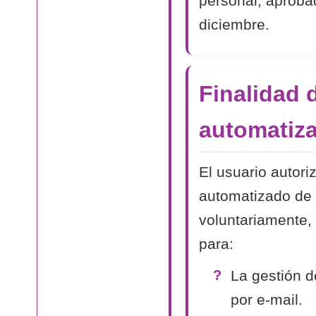
personal, aproba
diciembre.
Finalidad 
automatiza
El usuario autori
automatizado de 
voluntariamente, 
para:
La gestión d
por e-mail.