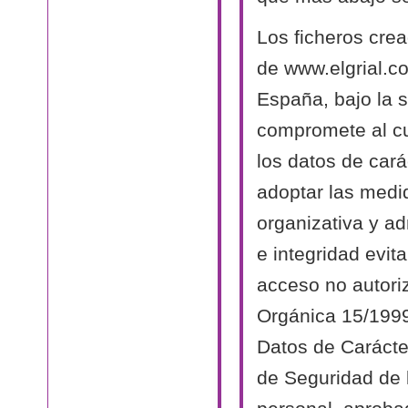
Los ficheros cre
de www.elgrial.c
España, bajo la s
compromete al cu
los datos de cará
adoptar las medi
organizativa y ad
e integridad evit
acceso no autori
Orgánica 15/1999
Datos de Carácte
de Seguridad de 