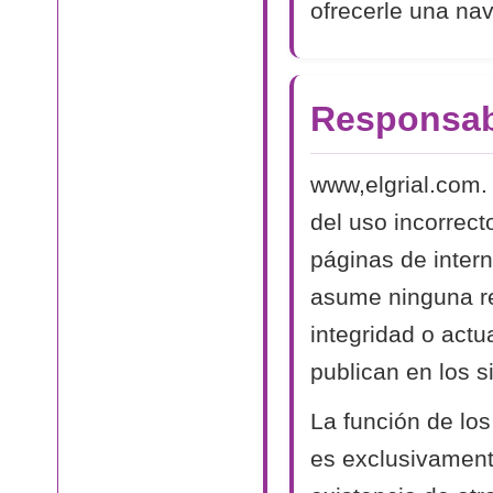
ofrecerle una na
Responsab
www,elgrial.com.
del uso incorrect
páginas de intern
asume ninguna res
integridad o actu
publican en los si
La función de los
es exclusivamente