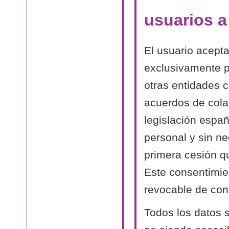
usuarios 
El usuario acept
exclusivamente p
otras entidades 
acuerdos de cola
legislación españ
personal y sin n
primera cesión qu
Este consentimien
revocable de conf
Todos los datos s