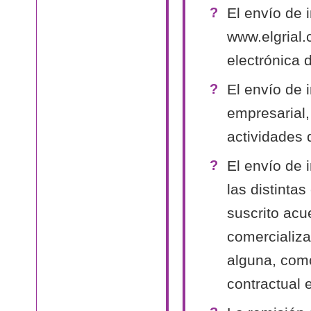
El envío de 
www.elgrial.
electrónica 
El envío de 
empresarial,
actividades 
El envío de 
las distinta
suscrito acu
comercializa
alguna, como
contractual 