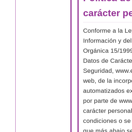
carácter p
Conforme a la Le
Información y del
Orgánica 15/1999
Datos de Carácte
Seguridad, www.el
web, de la incorp
automatizados exi
por parte de www.
carácter persona
condiciones o se 
que más abajo se