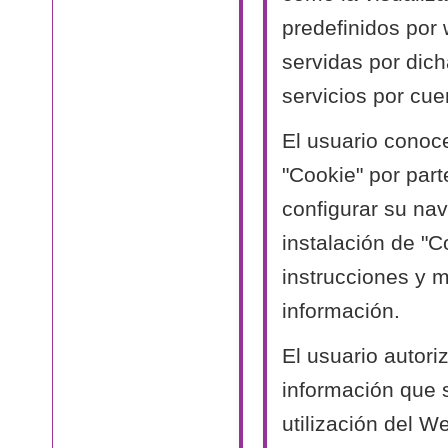
predefinidos por
servidas por dich
servicios por cue
El usuario conoc
"Cookie" por part
configurar su nav
instalación de "C
instrucciones y 
información.
El usuario autori
información que 
utilización del W