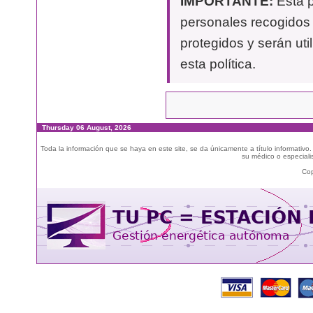
IMPORTANTE:
Esta p
personales recogidos 
protegidos y serán uti
esta política.
Thursday 06 August, 2026
Toda la información que se haya en este site, se da únicamente a título informativo
su médico o especialis
Cop