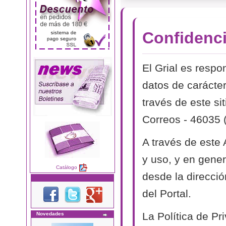
Confidenci
El Grial es respo
datos de carácter
través de este si
Correos - 46035 
A través de este
y uso, y en genera
Catálogo
desde la direcció
del Portal.
La Política de P
Novedades