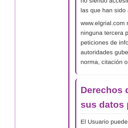
no siendo accesib
las que han sido 
www.elgrial.com 
ninguna tercera 
peticiones de in
autoridades gube
norma, citación o
Derechos d
sus datos 
El Usuario puede