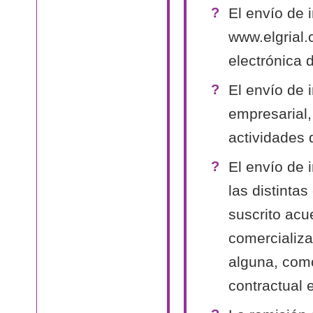
El envío de 
www.elgrial.
electrónica 
El envío de 
empresarial,
actividades 
El envío de 
las distinta
suscrito acu
comercializa
alguna, como
contractual 