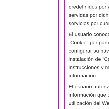
predefinidos por
servidas por dich
servicios por cue
El usuario conoc
"Cookie" por part
configurar su nav
instalación de "C
instrucciones y 
información.
El usuario autori
información que 
utilización del W