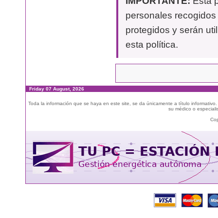
IMPORTANTE:
Esta p
personales recogidos 
protegidos y serán uti
esta política.
Friday 07 August, 2026
Toda la información que se haya en este site, se da únicamente a título informativo
su médico o especialis
Cop