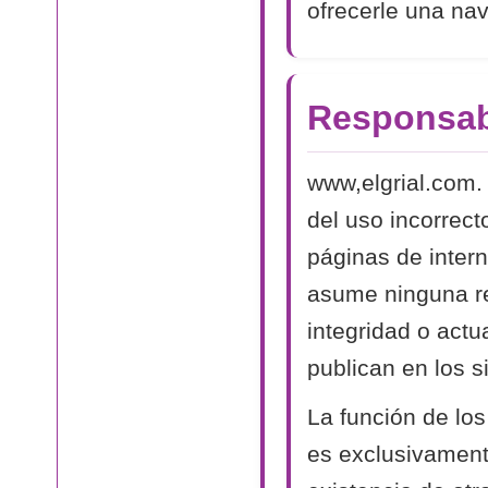
ofrecerle una na
Responsab
www,elgrial.com.
del uso incorrect
páginas de intern
asume ninguna res
integridad o actu
publican en los si
La función de los
es exclusivamente