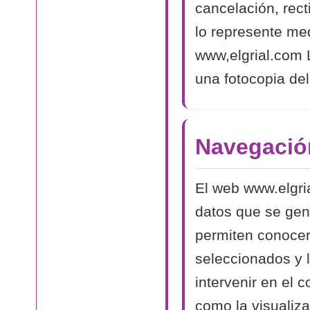
cancelación, rect
lo represente med
www,elgrial.com L
una fotocopia del
Navegació
El web www.elgri
datos que se gen
permiten conocer
seleccionados y 
intervenir en el 
como la visualiza