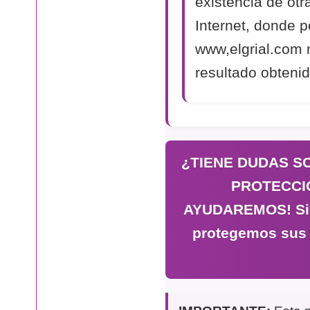
existencia de otr
Internet, donde p
www,elgrial.com 
resultado obtenid
¿TIENE DUDAS S
PROTECCI
AYUDAREMOS! Si n
protegemos sus 