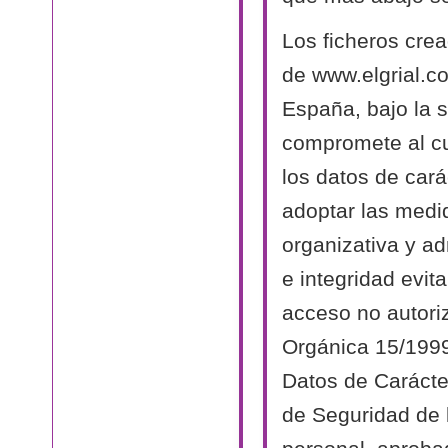
Los ficheros cre
de www.elgrial.c
España, bajo la s
compromete al cu
los datos de cará
adoptar las medi
organizativa y ad
e integridad evit
acceso no autori
Orgánica 15/1999
Datos de Carácte
de Seguridad de 