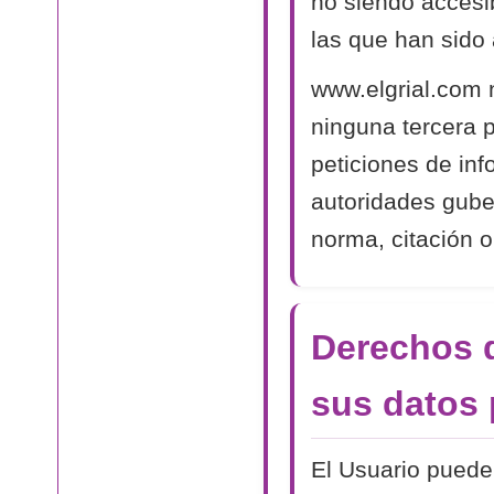
no siendo accesib
las que han sido 
www.elgrial.com 
ninguna tercera 
peticiones de in
autoridades gube
norma, citación o
Derechos d
sus datos 
El Usuario puede