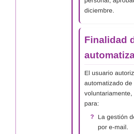
personal, aproba
diciembre.
Finalidad 
automatiza
El usuario autori
automatizado de 
voluntariamente, 
para:
La gestión d
por e-mail.