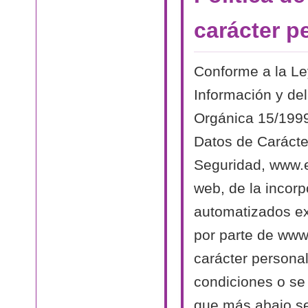
carácter p
Conforme a la Le
Información y del
Orgánica 15/1999
Datos de Carácte
Seguridad, www.el
web, de la incorp
automatizados exi
por parte de www.
carácter persona
condiciones o se 
que más abajo se