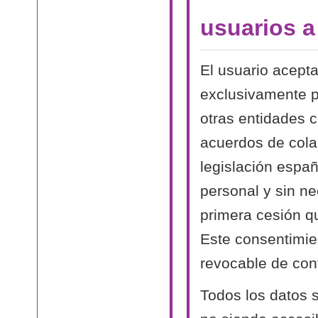
usuarios 
El usuario acept
exclusivamente p
otras entidades 
acuerdos de cola
legislación españ
personal y sin n
primera cesión qu
Este consentimien
revocable de conf
Todos los datos s