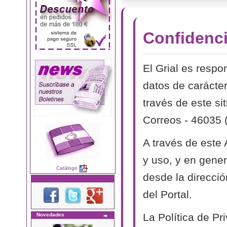
Confidenci
El Grial es respo
datos de carácter
través de este si
Correos - 46035 
A través de este
y uso, y en genera
Catálogo
desde la direcció
del Portal.
La Política de P
Novedades