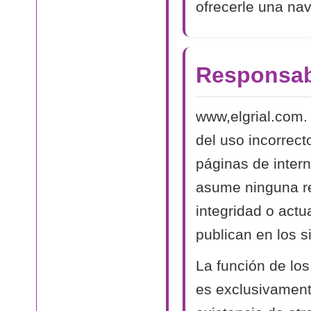
ofrecerle una na
Responsab
www,elgrial.com.
del uso incorrect
páginas de intern
asume ninguna res
integridad o actu
publican en los si
La función de los
es exclusivamente