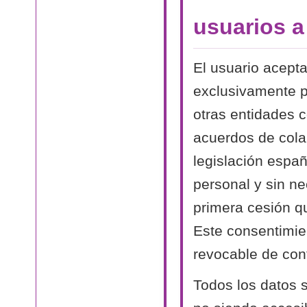
usuarios 
El usuario acept
exclusivamente p
otras entidades 
acuerdos de cola
legislación españ
personal y sin n
primera cesión qu
Este consentimien
revocable de conf
Todos los datos s