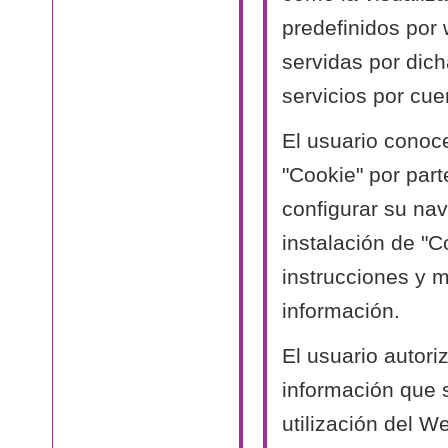
predefinidos por
servidas por dich
servicios por cue
El usuario conoc
"Cookie" por part
configurar su nav
instalación de "C
instrucciones y 
información.
El usuario autori
información que 
utilización del W