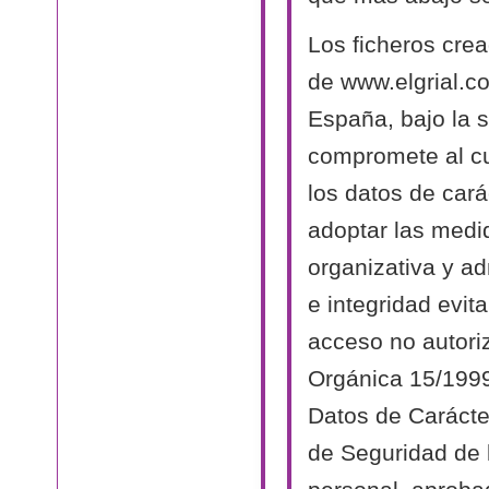
Los ficheros cre
de www.elgrial.c
España, bajo la s
compromete al cu
los datos de cará
adoptar las medi
organizativa y ad
e integridad evit
acceso no autori
Orgánica 15/1999
Datos de Carácte
de Seguridad de 