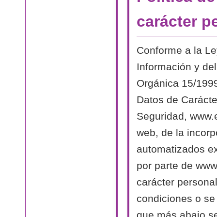
carácter p
Conforme a la Le
Información y del
Orgánica 15/1999
Datos de Carácte
Seguridad, www.el
web, de la incorp
automatizados exi
por parte de www.
carácter persona
condiciones o se 
que más abajo se