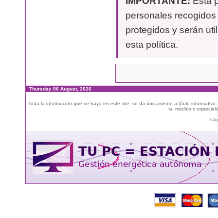
IMPORTANTE:
Esta p
personales recogidos 
protegidos y serán uti
esta política.
Thursday 06 August, 2026
Toda la información que se haya en este site, se da únicamente a título informativo
su médico o especialis
Cop