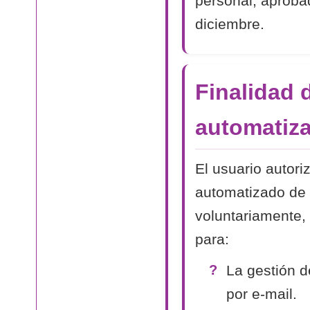
personal, aproba
diciembre.
Finalidad 
automatiza
El usuario autori
automatizado de 
voluntariamente, 
para:
La gestión d
por e-mail.