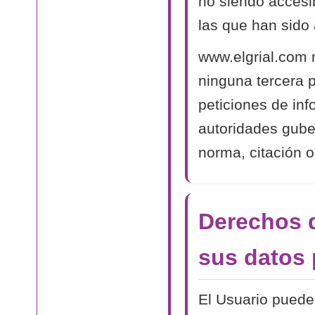
no siendo accesib
las que han sido 
www.elgrial.com 
ninguna tercera 
peticiones de in
autoridades gube
norma, citación o
Derechos d
sus datos 
El Usuario puede