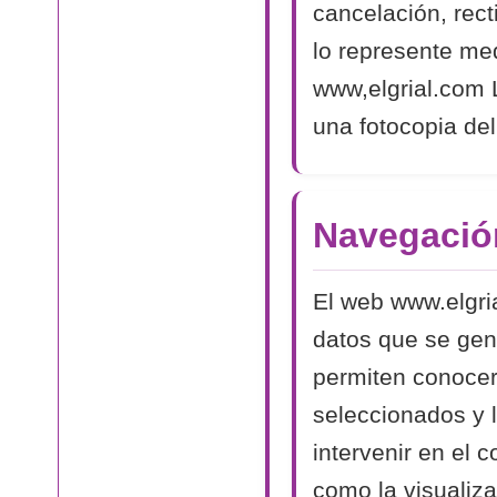
cancelación, rect
lo represente med
www,elgrial.com L
una fotocopia del
Navegació
El web www.elgri
datos que se gen
permiten conocer
seleccionados y 
intervenir en el 
como la visualiza