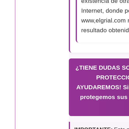
existencia de otr
Internet, donde p
www,elgrial.com 
resultado obtenid
¿TIENE DUDAS S
PROTECCI
AYUDAREMOS! Si n
protegemos sus 