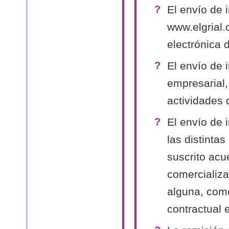
El envío de 
www.elgrial.
electrónica 
El envío de 
empresarial,
actividades 
El envío de 
las distinta
suscrito acu
comercializa
alguna, como
contractual 