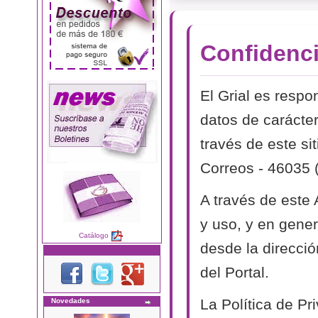
Confidenci
El Grial es respo
datos de carácter
través de este si
Correos - 46035 
A través de este
y uso, y en genera
Catálogo
desde la direcció
del Portal.
La Política de P
Novedades