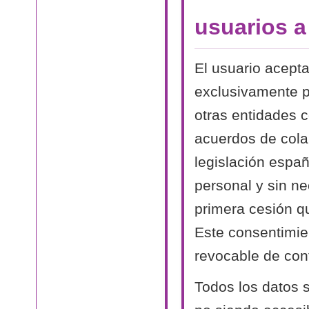
usuarios 
El usuario acept
exclusivamente p
otras entidades 
acuerdos de cola
legislación españ
personal y sin n
primera cesión qu
Este consentimien
revocable de conf
Todos los datos s