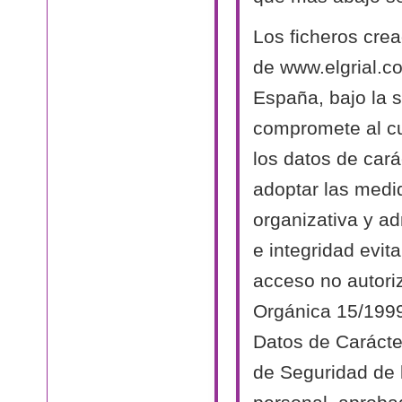
Los ficheros cre
de www.elgrial.c
España, bajo la s
compromete al cu
los datos de cará
adoptar las medi
organizativa y ad
e integridad evit
acceso no autori
Orgánica 15/1999
Datos de Carácte
de Seguridad de 