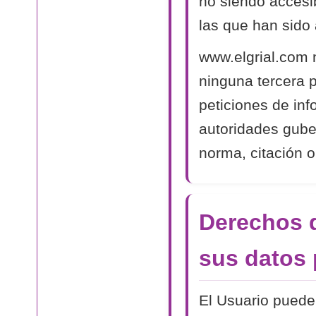
no siendo accesib
las que han sido 
www.elgrial.com 
ninguna tercera 
peticiones de in
autoridades gube
norma, citación o
Derechos d
sus datos 
El Usuario puede