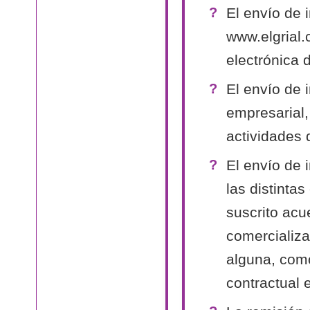
El envío de 
www.elgrial.
electrónica 
El envío de 
empresarial,
actividades 
El envío de 
las distinta
suscrito acu
comercializa
alguna, como
contractual 