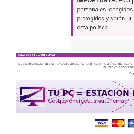
IMPORTANTE:
Esta p
personales recogidos 
protegidos y serán uti
esta política.
Saturday 08 August, 2026
Toda la información que se haya en este site, se da únicamente a título informativo
su médico o especialis
Cop