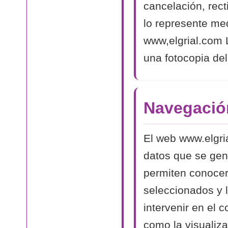
cancelación, rect
lo represente med
www,elgrial.com L
una fotocopia del
Navegació
El web www.elgri
datos que se gen
permiten conocer
seleccionados y 
intervenir en el 
como la visualiza