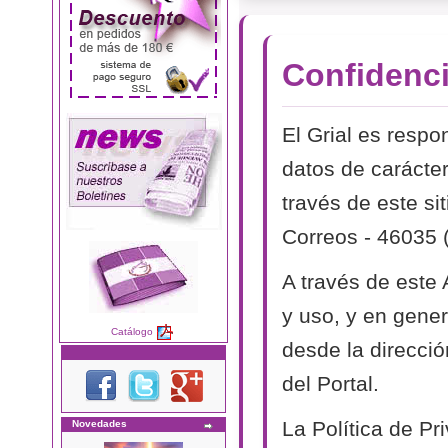
Confidenci
El Grial es respo
datos de carácter
través de este si
Correos - 46035 
A través de este
y uso, y en genera
Catálogo
desde la direcció
del Portal.
La Política de P
Novedades