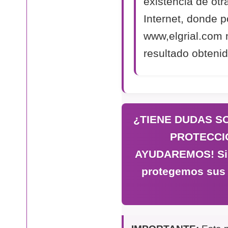
existencia de otr
Internet, donde p
www,elgrial.com 
resultado obtenid
¿TIENE DUDAS S
PROTECCI
AYUDAREMOS! Si n
protegemos sus 