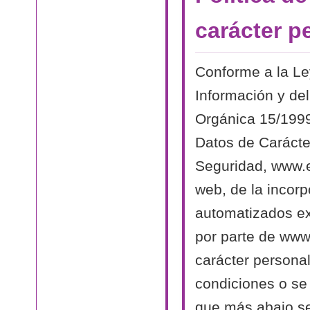
carácter p
Conforme a la Le
Información y del
Orgánica 15/1999
Datos de Carácte
Seguridad, www.el
web, de la incorp
automatizados exi
por parte de www.
carácter persona
condiciones o se 
que más abajo se