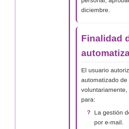
personal, aproba
diciembre.
Finalidad 
automatiza
El usuario autori
automatizado de 
voluntariamente, 
para:
La gestión d
por e-mail.