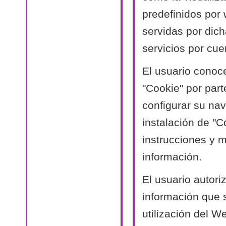
predefinidos por
servidas por dich
servicios por cue
El usuario conoc
"Cookie" por part
configurar su nav
instalación de "C
instrucciones y 
información.
El usuario autori
información que 
utilización del W