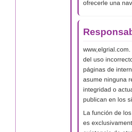
ofrecerle una na
Responsab
www,elgrial.com.
del uso incorrect
páginas de intern
asume ninguna res
integridad o actu
publican en los si
La función de los
es exclusivamente