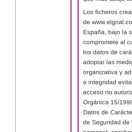
Los ficheros cre
de www.elgrial.c
España, bajo la s
compromete al cu
los datos de cará
adoptar las medi
organizativa y ad
e integridad evit
acceso no autori
Orgánica 15/1999
Datos de Carácte
de Seguridad de 