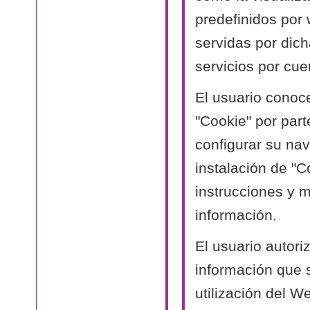
predefinidos por
servidas por dich
servicios por cue
El usuario conoc
"Cookie" por part
configurar su nav
instalación de "C
instrucciones y 
información.
El usuario autori
información que 
utilización del W