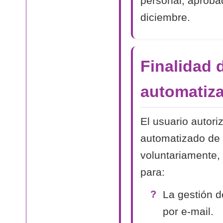
personal, aproba
diciembre.
Finalidad 
automatiza
El usuario autori
automatizado de 
voluntariamente, 
para:
La gestión d
por e-mail.