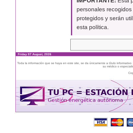
IMPORTANTE:
Esta p
personales recogidos 
protegidos y serán uti
esta política.
Friday 07 August, 2026
Toda la información que se haya en este site, se da únicamente a título informativo
su médico o especialis
Cop