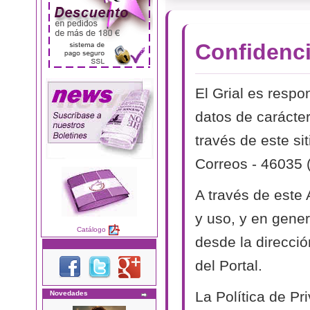
Confidenci
El Grial es respo
datos de carácter
través de este si
Correos - 46035 
A través de este
y uso, y en genera
Catálogo
desde la direcció
del Portal.
La Política de P
Novedades