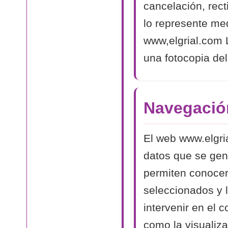
cancelación, rect
lo represente med
www,elgrial.com L
una fotocopia del
Navegació
El web www.elgri
datos que se gen
permiten conocer
seleccionados y 
intervenir en el 
como la visualiza