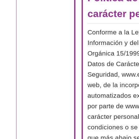
carácter p
Conforme a la Le
Información y del
Orgánica 15/1999
Datos de Carácte
Seguridad, www.el
web, de la incorp
automatizados exi
por parte de www.
carácter persona
condiciones o se 
que más abajo se