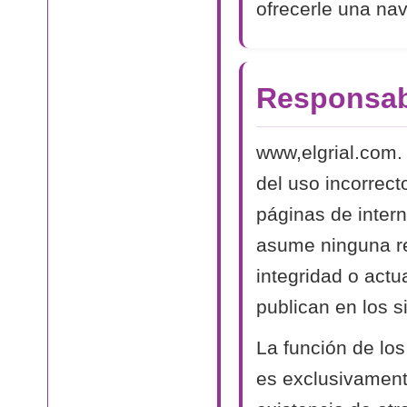
ofrecerle una na
Responsab
www,elgrial.com.
del uso incorrect
páginas de intern
asume ninguna res
integridad o actu
publican en los si
La función de los
es exclusivamente