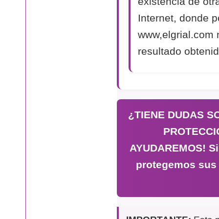
existencia de otr
Internet, donde p
www,elgrial.com 
resultado obtenid
¿TIENE DUDAS S
PROTECCI
AYUDAREMOS! Si n
protegemos sus 