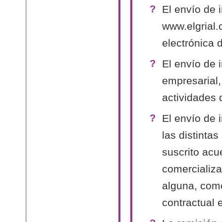
El envío de 
www.elgrial.
electrónica 
El envío de 
empresarial,
actividades 
El envío de 
las distinta
suscrito acu
comercializa
alguna, como
contractual 