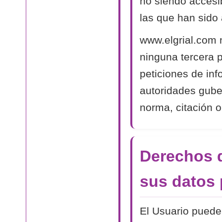
no siendo accesib
las que han sido 
www.elgrial.com 
ninguna tercera 
peticiones de in
autoridades gube
norma, citación o
Derechos d
sus datos 
El Usuario puede