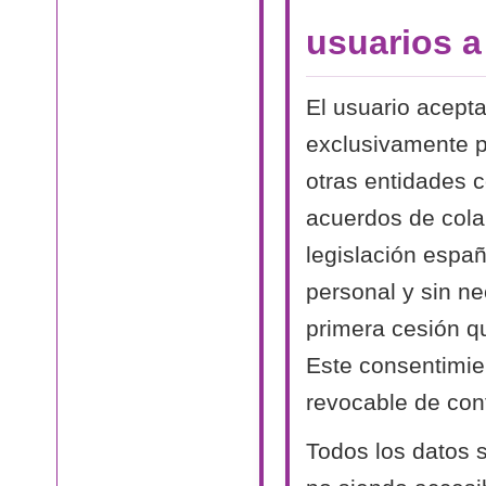
usuarios 
El usuario acept
exclusivamente p
otras entidades 
acuerdos de cola
legislación españ
personal y sin n
primera cesión qu
Este consentimien
revocable de conf
Todos los datos s