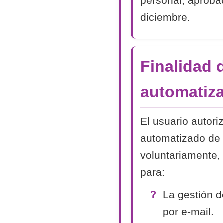
personal, aproba
diciembre.
Finalidad 
automatiza
El usuario autori
automatizado de 
voluntariamente, 
para:
La gestión d
por e-mail.