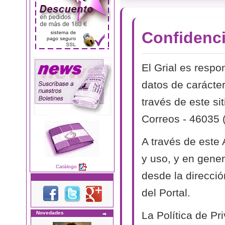
Confidenci
El Grial es respo
datos de carácter
través de este si
Correos - 46035 
A través de este
y uso, y en genera
Catálogo
desde la direcció
del Portal.
La Política de P
Novedades