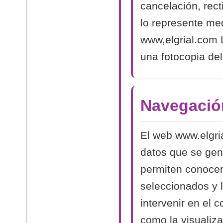
cancelación, rect
lo represente med
www,elgrial.com L
una fotocopia del
Navegació
El web www.elgri
datos que se gen
permiten conocer
seleccionados y 
intervenir en el 
como la visualiza