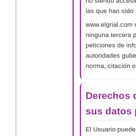
no siendo accesib
las que han sido 
www.elgrial.com 
ninguna tercera 
peticiones de in
autoridades gube
norma, citación o
Derechos d
sus datos 
El Usuario puede