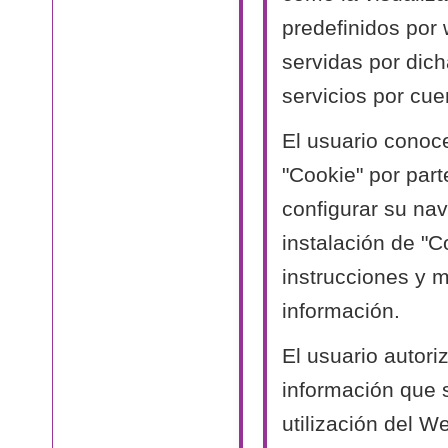
predefinidos por
servidas por dich
servicios por cue
El usuario conoc
"Cookie" por part
configurar su nav
instalación de "C
instrucciones y 
información.
El usuario autori
información que 
utilización del W