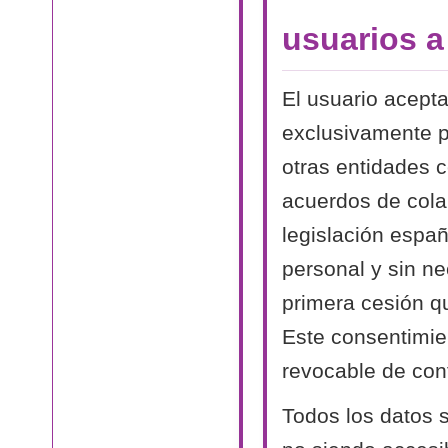
usuarios 
El usuario acept
exclusivamente p
otras entidades 
acuerdos de cola
legislación españ
personal y sin n
primera cesión qu
Este consentimien
revocable de conf
Todos los datos s