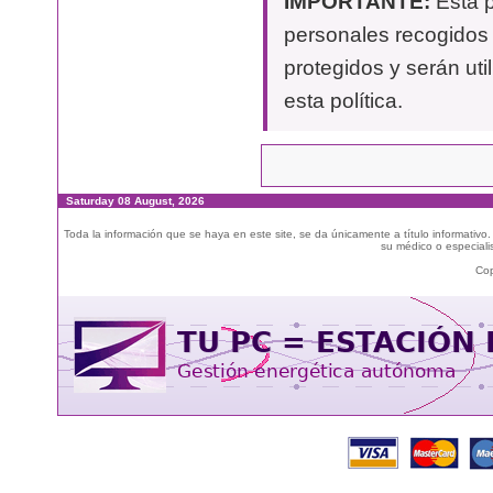
IMPORTANTE:
Esta p
personales recogidos 
protegidos y serán uti
esta política.
Saturday 08 August, 2026
Toda la información que se haya en este site, se da únicamente a título informativo
su médico o especialis
Cop