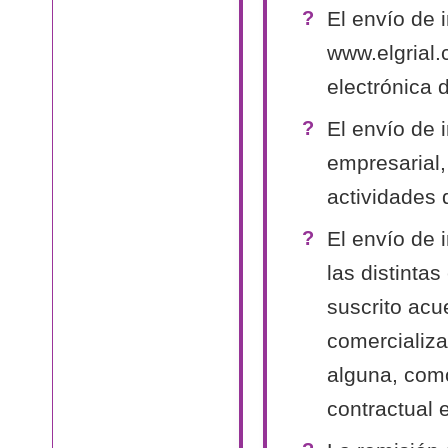
El envío de 
www.elgrial.
electrónica 
El envío de 
empresarial,
actividades 
El envío de 
las distinta
suscrito acu
comercializa
alguna, como
contractual 