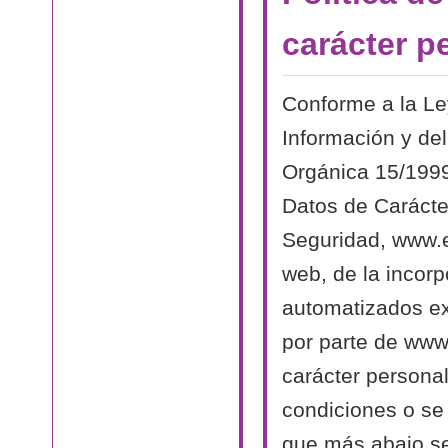
carácter p
Conforme a la Le
Información y del
Orgánica 15/1999
Datos de Carácte
Seguridad, www.el
web, de la incorp
automatizados exi
por parte de www.
carácter persona
condiciones o se 
que más abajo se