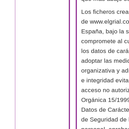
Los ficheros cre
de www.elgrial.c
España, bajo la s
compromete al cu
los datos de cará
adoptar las medi
organizativa y ad
e integridad evit
acceso no autori
Orgánica 15/1999
Datos de Carácte
de Seguridad de 