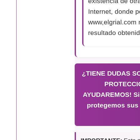
existencia de otr
Internet, donde p
www,elgrial.com 
resultado obtenid
¿TIENE DUDAS S
PROTECCI
AYUDAREMOS! Si n
protegemos sus 