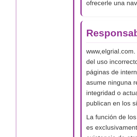
ofrecerle una na
Responsab
www,elgrial.com.
del uso incorrect
páginas de intern
asume ninguna res
integridad o actu
publican en los si
La función de los
es exclusivamente