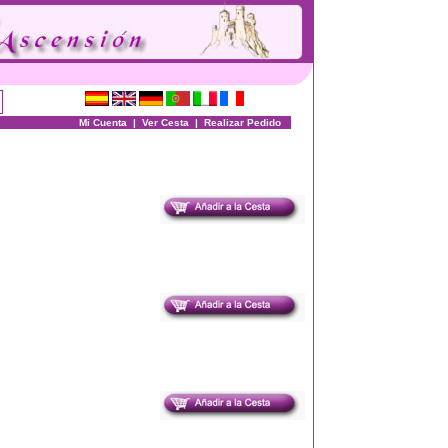
Mi Cuenta
|
Ver Cesta
|
Realizar Pedido