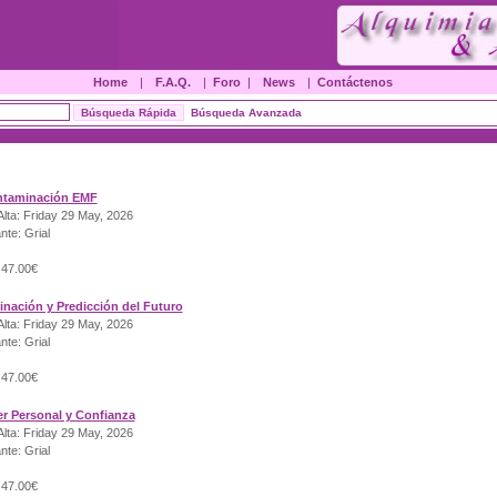
Home
|
F.A.Q.
|
Foro
|
News
|
Contáctenos
Búsqueda Avanzada
ntaminación EMF
lta: Friday 29 May, 2026
nte: Grial
 47.00€
vinación y Predicción del Futuro
lta: Friday 29 May, 2026
nte: Grial
 47.00€
er Personal y Confianza
lta: Friday 29 May, 2026
nte: Grial
 47.00€