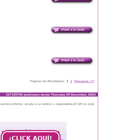
Páginas de Resultados:
1
2
[Siguiente >>]
267195760 peticiones desde Thursday 09 December, 2004
ncuentra enfermo, acuda a su médico o especialista.El IVA no está