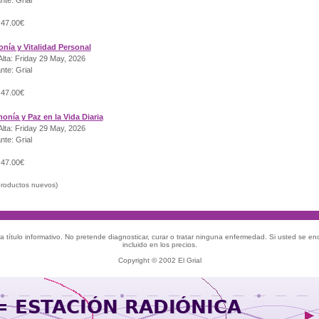
nte: Grial
 47.00€
onía y Vitalidad Personal
lta: Friday 29 May, 2026
nte: Grial
 47.00€
onía y Paz en la Vida Diaria
lta: Friday 29 May, 2026
nte: Grial
 47.00€
roductos nuevos)
 título informativo. No pretende diagnosticar, curar o tratar ninguna enfermedad. Si usted se e
incluido en los precios.
Copyright © 2002 El Grial