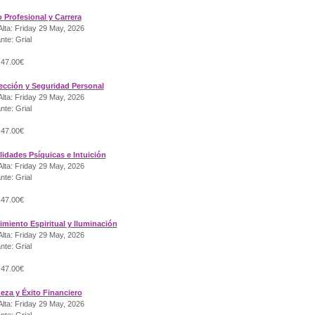
o Profesional y Carrera
lta: Friday 29 May, 2026
nte: Grial
 47.00€
tección y Seguridad Personal
lta: Friday 29 May, 2026
nte: Grial
 47.00€
lidades Psíquicas e Intuición
lta: Friday 29 May, 2026
nte: Grial
 47.00€
imiento Espiritual y Iluminación
lta: Friday 29 May, 2026
nte: Grial
 47.00€
ueza y Éxito Financiero
lta: Friday 29 May, 2026