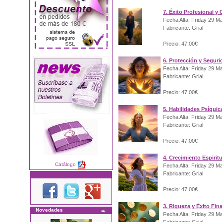
7. Éxito Profesional y 
Fecha Alta: Friday 29 M
Fabricante: Grial
Precio: 47.00€
6. Protección y Segur
Fecha Alta: Friday 29 M
Fabricante: Grial
Precio: 47.00€
5. Habilidades Psíquic
Fecha Alta: Friday 29 M
Fabricante: Grial
Precio: 47.00€
4. Crecimiento Espirit
Catálogo
Fecha Alta: Friday 29 M
Fabricante: Grial
Precio: 47.00€
3. Riqueza y Éxito Fin
Novedades
Fecha Alta: Friday 29 M