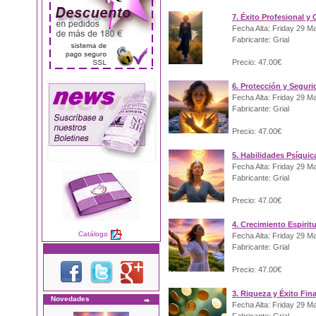
7. Éxito Profesional y 
Fecha Alta: Friday 29 M
Fabricante: Grial
Precio: 47.00€
6. Protección y Segur
Fecha Alta: Friday 29 M
Fabricante: Grial
Precio: 47.00€
5. Habilidades Psíquic
Fecha Alta: Friday 29 M
Fabricante: Grial
Precio: 47.00€
4. Crecimiento Espirit
Catálogo
Fecha Alta: Friday 29 M
Fabricante: Grial
Precio: 47.00€
3. Riqueza y Éxito Fin
Novedades
Fecha Alta: Friday 29 M