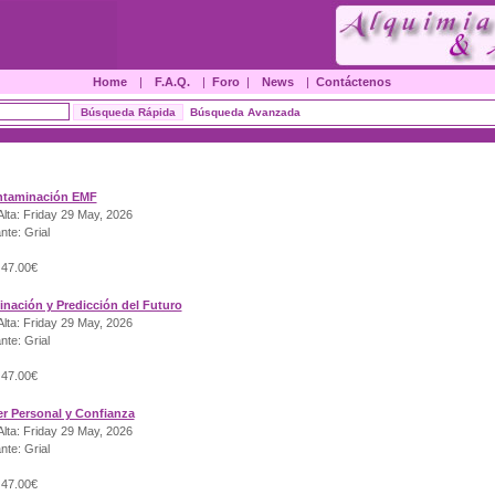
Home
|
F.A.Q.
|
Foro
|
News
|
Contáctenos
Búsqueda Avanzada
ntaminación EMF
lta: Friday 29 May, 2026
nte: Grial
 47.00€
vinación y Predicción del Futuro
lta: Friday 29 May, 2026
nte: Grial
 47.00€
er Personal y Confianza
lta: Friday 29 May, 2026
nte: Grial
 47.00€