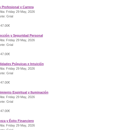
o Profesional y Carrera
lta: Friday 29 May, 2026
nte: Grial
 47.00€
tección y Seguridad Personal
lta: Friday 29 May, 2026
nte: Grial
 47.00€
lidades Psíquicas e Intuición
lta: Friday 29 May, 2026
nte: Grial
 47.00€
imiento Espiritual y Iluminación
lta: Friday 29 May, 2026
nte: Grial
 47.00€
ueza y Éxito Financiero
lta: Friday 29 May, 2026