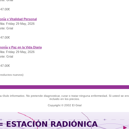
nte: Grial
 47.00€
onía y Vitalidad Personal
lta: Friday 29 May, 2026
nte: Grial
 47.00€
onía y Paz en la Vida Diaria
lta: Friday 29 May, 2026
nte: Grial
 47.00€
roductos nuevos)
 título informativo. No pretende diagnosticar, curar o tratar ninguna enfermedad. Si usted se e
incluido en los precios.
Copyright © 2002 El Grial