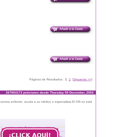
Páginas de Resultados:
1
2
[Siguiente >>]
267804173 peticiones desde Thursday 09 December, 2004
ncuentra enfermo, acuda a su médico o especialista.El IVA no está