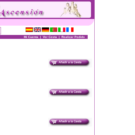
Mi Cuenta
|
Ver Cesta
|
Realizar Pedido