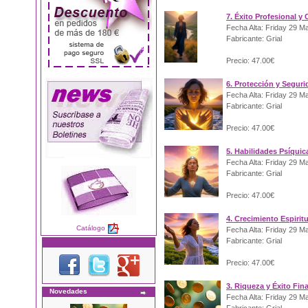
7. Éxito Profesional y 
Fecha Alta: Friday 29 M
Fabricante: Grial
Precio: 47.00€
6. Protección y Segur
Fecha Alta: Friday 29 M
Fabricante: Grial
Precio: 47.00€
5. Habilidades Psíquic
Fecha Alta: Friday 29 M
Fabricante: Grial
Precio: 47.00€
4. Crecimiento Espirit
Catálogo
Fecha Alta: Friday 29 M
Fabricante: Grial
Precio: 47.00€
3. Riqueza y Éxito Fin
Novedades
Fecha Alta: Friday 29 M