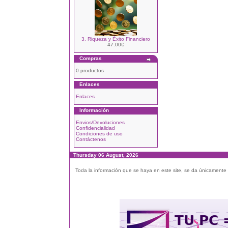
3. Riqueza y Éxito Financiero
47.00€
Compras
0 productos
Enlaces
Enlaces
Información
Envios/Devoluciones
Confidencialidad
Condiciones de uso
Contáctenos
Thursday 06 August, 2026
Toda la información que se haya en este site, se da únicamente a