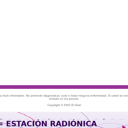
 título informativo. No pretende diagnosticar, curar o tratar ninguna enfermedad. Si usted se e
incluido en los precios.
Copyright © 2002 El Grial