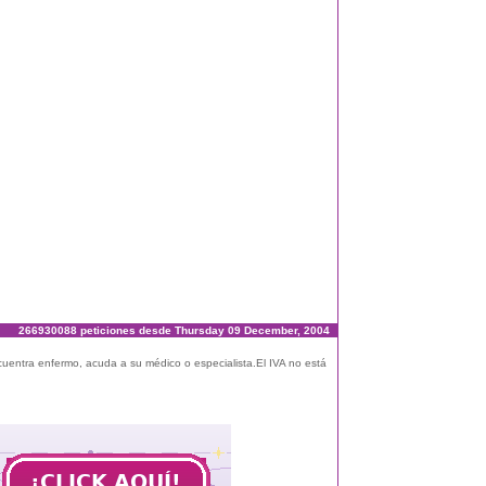
266930088 peticiones desde Thursday 09 December, 2004
ncuentra enfermo, acuda a su médico o especialista.El IVA no está