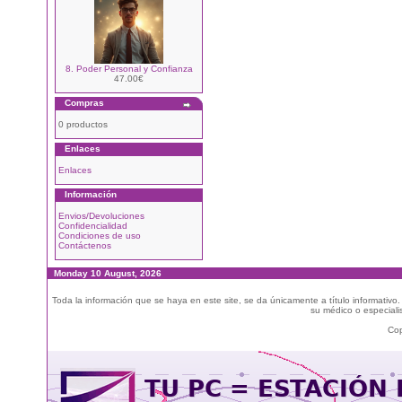
8. Poder Personal y Confianza
47.00€
Compras
0 productos
Enlaces
Enlaces
Información
Envios/Devoluciones
Confidencialidad
Condiciones de uso
Contáctenos
Monday 10 August, 2026
Toda la información que se haya en este site, se da únicamente a título informativo
su médico o especialis
Cop