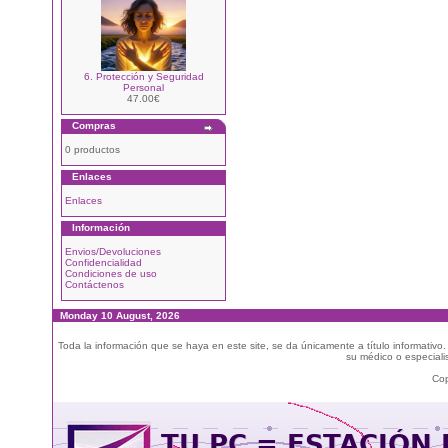
6. Protección y Seguridad
Personal
47.00€
Compras
0 productos
Enlaces
Enlaces
Información
Envios/Devoluciones
Confidencialidad
Condiciones de uso
Contáctenos
Monday 10 August, 2026
Toda la información que se haya en este site, se da únicamente a título informativo
su médico o especialis
Cop