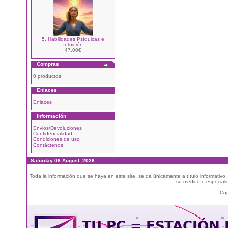
5. Habilidades Psíquicas e
Intuición
47.00€
Compras
0 productos
Enlaces
Enlaces
Información
Envios/Devoluciones
Confidencialidad
Condiciones de uso
Contáctenos
Saturday 08 August, 2026
Toda la información que se haya en este site, se da únicamente a título informativo
su médico o especialis
Cop