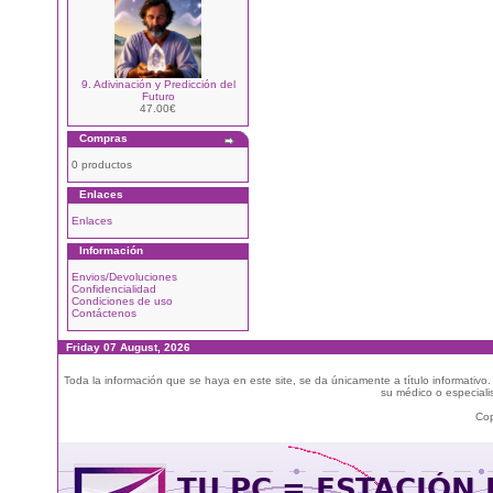
9. Adivinación y Predicción del
Futuro
47.00€
Compras
0 productos
Enlaces
Enlaces
Información
Envios/Devoluciones
Confidencialidad
Condiciones de uso
Contáctenos
Friday 07 August, 2026
Toda la información que se haya en este site, se da únicamente a título informativo
su médico o especialis
Cop