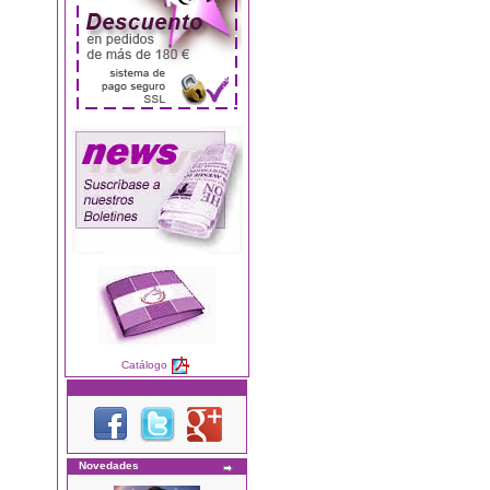
Catálogo
Novedades