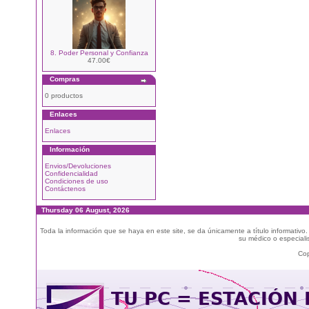
8. Poder Personal y Confianza
47.00€
Compras
0 productos
Enlaces
Enlaces
Información
Envios/Devoluciones
Confidencialidad
Condiciones de uso
Contáctenos
Thursday 06 August, 2026
Toda la información que se haya en este site, se da únicamente a título informativo
su médico o especialis
Cop