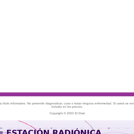
 título informativo. No pretende diagnosticar, curar o tratar ninguna enfermedad. Si usted se e
incluido en los precios.
Copyright © 2002 El Grial