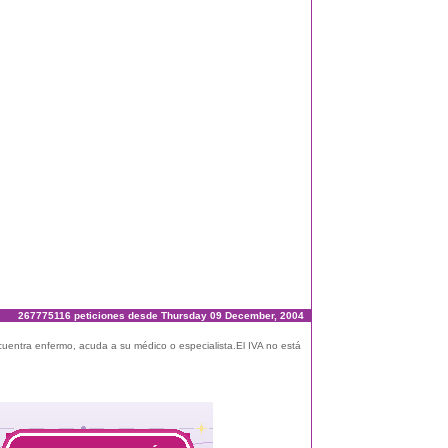
267775116 peticiones desde Thursday 09 December, 2004
ncuentra enfermo, acuda a su médico o especialista.El IVA no está