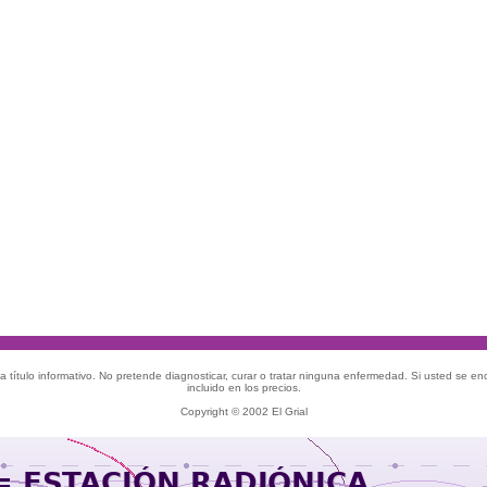
 título informativo. No pretende diagnosticar, curar o tratar ninguna enfermedad. Si usted se e
incluido en los precios.
Copyright © 2002 El Grial