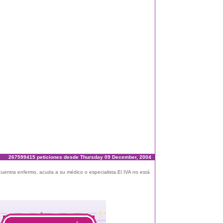
267599415 peticiones desde Thursday 09 December, 2004
ncuentra enfermo, acuda a su médico o especialista.El IVA no está