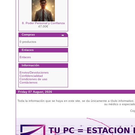
8. Poder Personal y Confianza
47.00€
Compras
0 productos
Enlaces
Enlaces
Información
Envios/Devoluciones
Confidencialidad
Condiciones de uso
Contáctenos
Friday 07 August, 2026
Toda la información que se haya en este site, se da únicamente a título informativo
su médico o especialis
Cop