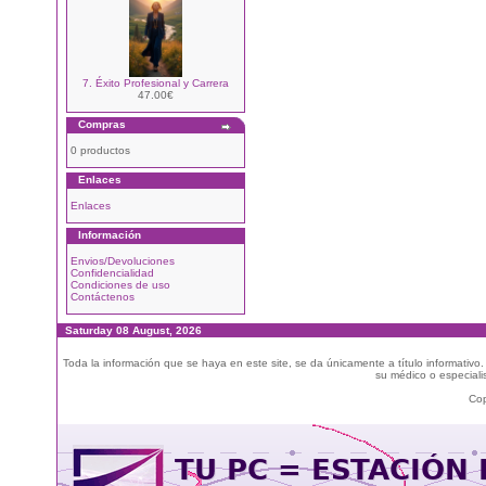
7. Éxito Profesional y Carrera
47.00€
Compras
0 productos
Enlaces
Enlaces
Información
Envios/Devoluciones
Confidencialidad
Condiciones de uso
Contáctenos
Saturday 08 August, 2026
Toda la información que se haya en este site, se da únicamente a título informativo
su médico o especialis
Cop