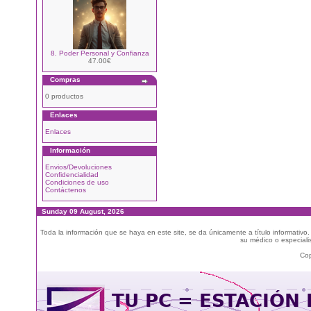
8. Poder Personal y Confianza
47.00€
Compras
0 productos
Enlaces
Enlaces
Información
Envios/Devoluciones
Confidencialidad
Condiciones de uso
Contáctenos
Sunday 09 August, 2026
Toda la información que se haya en este site, se da únicamente a título informativo
su médico o especialis
Cop