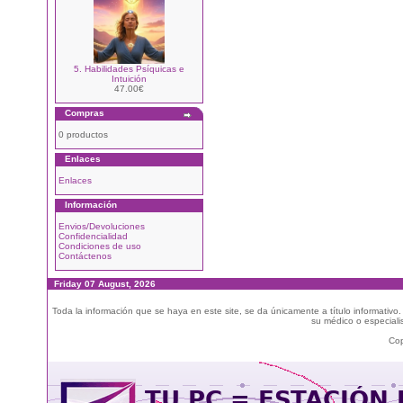
5. Habilidades Psíquicas e
Intuición
47.00€
Compras
0 productos
Enlaces
Enlaces
Información
Envios/Devoluciones
Confidencialidad
Condiciones de uso
Contáctenos
Friday 07 August, 2026
Toda la información que se haya en este site, se da únicamente a título informativo
su médico o especialis
Cop