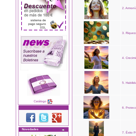
2. Armoní
3. Riquez
4. Crecimi
5. Habilid
Catálogo
6. Protec
Novedades
7. Éxito P