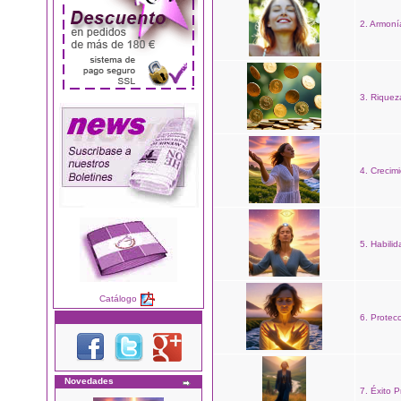
2. Armoní
3. Riquez
4. Crecimi
5. Habilid
Catálogo
6. Protec
Novedades
7. Éxito P