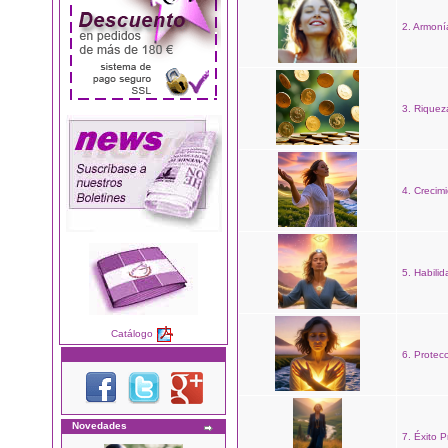
2. Armoní
3. Riquez
4. Crecimi
5. Habilid
Catálogo
6. Protec
Novedades
7. Éxito P