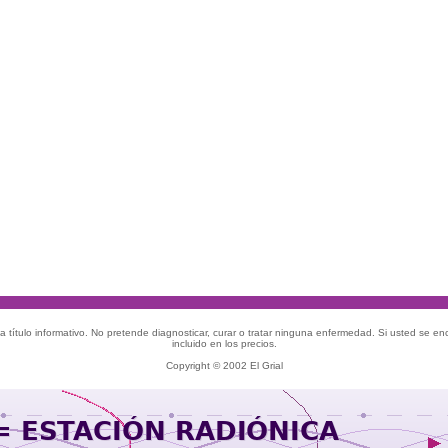
 título informativo. No pretende diagnosticar, curar o tratar ninguna enfermedad. Si usted se e
incluido en los precios.
Copyright © 2002 El Grial