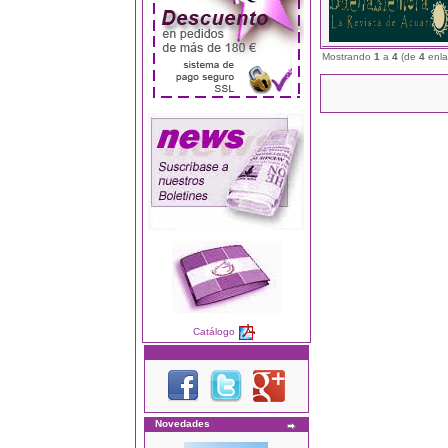
Mostrando
1
a
4
(de
4
enla
Catálogo
Novedades