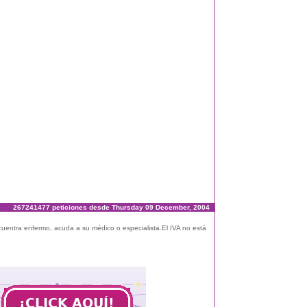
267241477 peticiones desde Thursday 09 December, 2004
ncuentra enfermo, acuda a su médico o especialista.El IVA no está