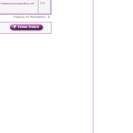
p://www.buenasiembra.net
777
Páginas de Resultados:
1