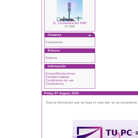
11. Contaminación EMF
47.00€
Compras
0 productos
Enlaces
Enlaces
Información
Envios/Devoluciones
Confidencialidad
Condiciones de uso
Contáctenos
Friday 07 August, 2026
Toda la información que se haya en este site, se da únicamente a