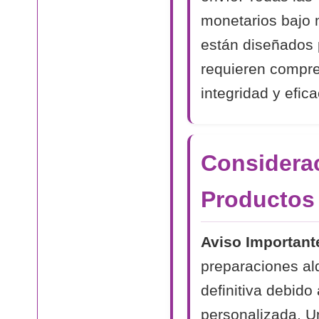
monetarios bajo 
están diseñados 
requieren compr
integridad y efica
Considerac
Productos
Aviso Important
preparaciones al
definitiva debido
personalizada. Un