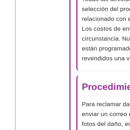
selección del pr
relacionado con 
Los costos de en
circunstancia. N
están programad
revendidos una v
Procedimi
Para reclamar dañ
enviar un correo 
fotos del daño, e