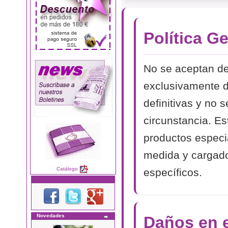
Política G
No se aceptan de
exclusivamente d
definitivas y no 
circunstancia. Es
productos especi
medida y cargado
Catálogo
específicos.
Novedades
Daños en e