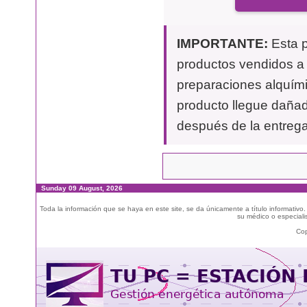
IMPORTANTE:
Esta p
productos vendidos a t
preparaciones alquími
producto llegue dañad
después de la entrega
Sunday 09 August, 2026
Toda la información que se haya en este site, se da únicamente a título informativo
su médico o especialis
Cop