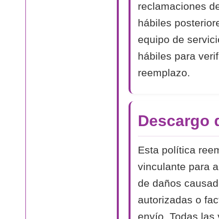
reclamaciones de
hábiles posterior
equipo de servici
hábiles para veri
reemplazo.
Descargo 
Esta política ree
vinculante para 
de daños causado
autorizadas o fa
envío. Todas las 