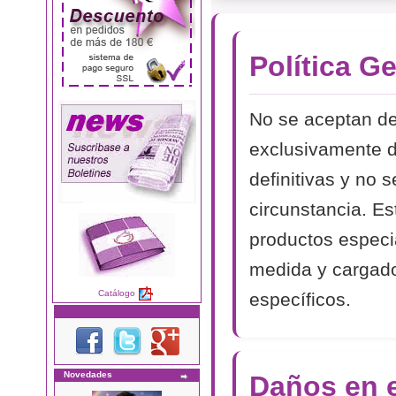
Política G
No se aceptan de
exclusivamente d
definitivas y no 
circunstancia. Es
productos especi
medida y cargado
Catálogo
específicos.
Novedades
Daños en e