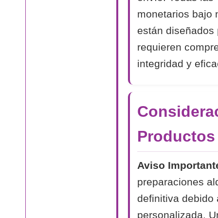
monetarios bajo 
están diseñados 
requieren compr
integridad y efica
Considerac
Productos
Aviso Important
preparaciones al
definitiva debido
personalizada. Un