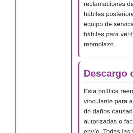
reclamaciones de
hábiles posterior
equipo de servici
hábiles para veri
reemplazo.
Descargo 
Esta política ree
vinculante para 
de daños causado
autorizadas o fa
envío. Todas las 