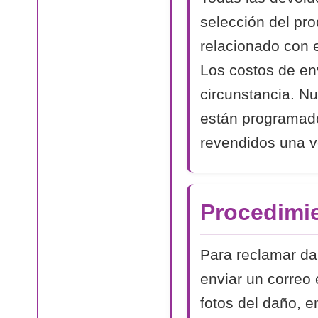
selección del pr
relacionado con 
Los costos de en
circunstancia. N
están programad
revendidos una v
Procedimi
Para reclamar dañ
enviar un correo 
fotos del daño, e