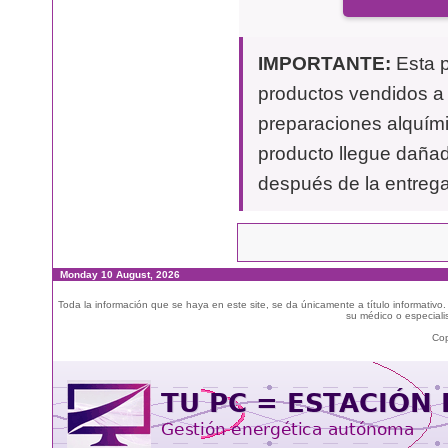
IMPORTANTE:
Esta p
productos vendidos a t
preparaciones alquími
producto llegue dañad
después de la entrega
Monday 10 August, 2026
Toda la información que se haya en este site, se da únicamente a título informativo
su médico o especialis
Cop