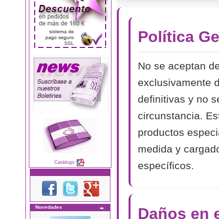
Política G
No se aceptan de
exclusivamente d
definitivas y no 
circunstancia. Es
productos especi
medida y cargado
Catálogo
específicos.
Novedades
Daños en e