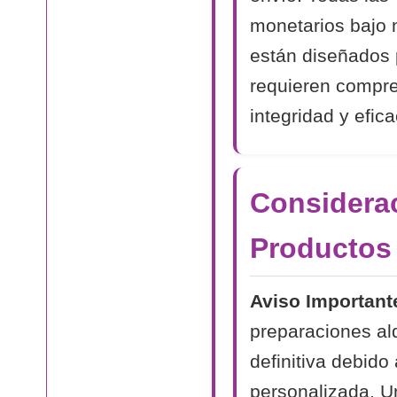
monetarios bajo 
están diseñados 
requieren compr
integridad y efica
Considerac
Productos
Aviso Important
preparaciones al
definitiva debido
personalizada. Un