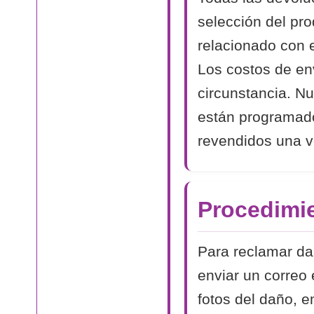
selección del pr
relacionado con 
Los costos de en
circunstancia. N
están programad
revendidos una v
Procedimi
Para reclamar dañ
enviar un correo 
fotos del daño, e