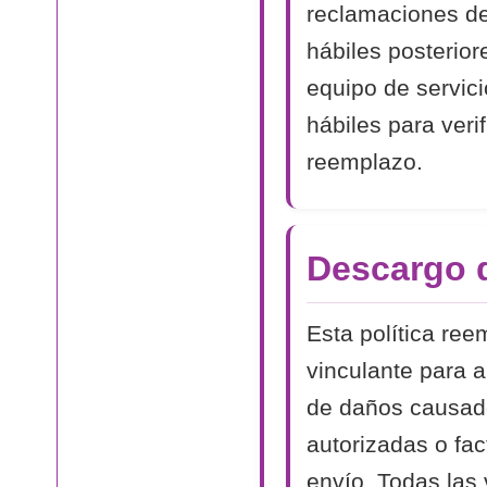
reclamaciones de
hábiles posterior
equipo de servici
hábiles para veri
reemplazo.
Descargo 
Esta política ree
vinculante para 
de daños causado
autorizadas o fa
envío. Todas las 