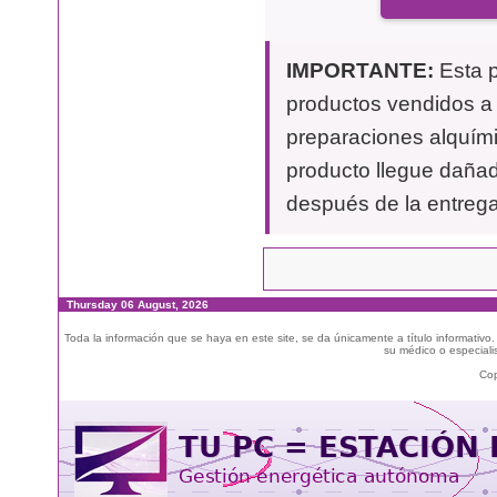
IMPORTANTE:
Esta p
productos vendidos a t
preparaciones alquími
producto llegue dañad
después de la entrega
Thursday 06 August, 2026
Toda la información que se haya en este site, se da únicamente a título informativo
su médico o especialis
Cop