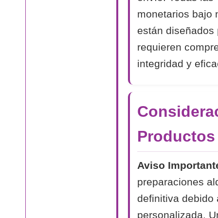
monetarios bajo 
están diseñados 
requieren compr
integridad y efica
Considerac
Productos
Aviso Important
preparaciones al
definitiva debido
personalizada. Un