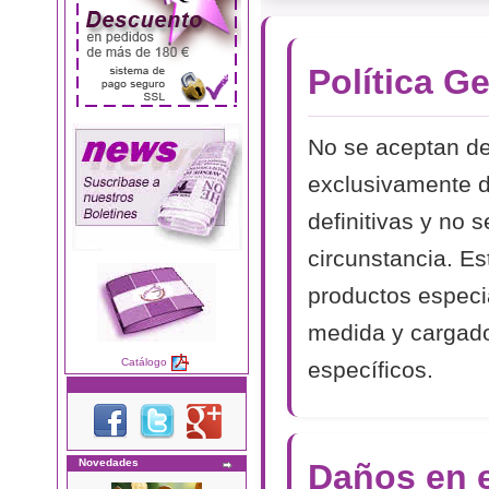
Política G
No se aceptan de
exclusivamente d
definitivas y no 
circunstancia. Es
productos especi
medida y cargado
Catálogo
específicos.
Novedades
Daños en e