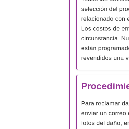
selección del pr
relacionado con 
Los costos de en
circunstancia. N
están programad
revendidos una v
Procedimi
Para reclamar dañ
enviar un correo 
fotos del daño, e