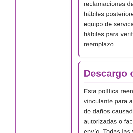
reclamaciones de
hábiles posterior
equipo de servici
hábiles para veri
reemplazo.
Descargo 
Esta política ree
vinculante para 
de daños causado
autorizadas o fa
envío. Todas las 