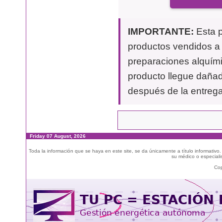
IMPORTANTE:
Esta p
productos vendidos a t
preparaciones alquími
producto llegue dañad
después de la entrega
Friday 07 August, 2026
Toda la información que se haya en este site, se da únicamente a título informativo
su médico o especialis
Cop