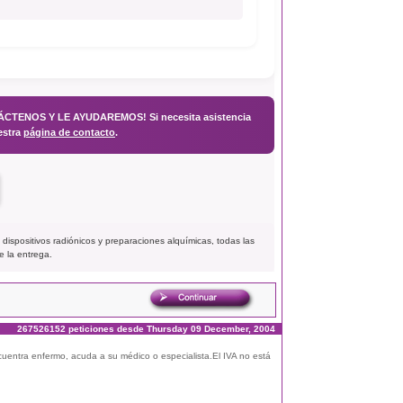
ENOS Y LE AYUDAREMOS! Si necesita asistencia
estra
página de contacto
.
 dispositivos radiónicos y preparaciones alquímicas, todas las
e la entrega.
267526152 peticiones desde Thursday 09 December, 2004
ncuentra enfermo, acuda a su médico o especialista.El IVA no está