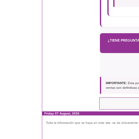
¿TIENE PREGUNTA
IMPORTANTE:
Esta pol
ventas son definitivas
Friday 07 August, 2026
Toda la información que se haya en este site, se da únicamente a