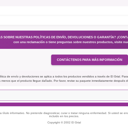
S SOBRE NUESTRAS POLÍTICAS DE ENVÍO, DEVOLUCIONES O GARANTÍA? ¡CONTÁCT
con una reclamación o tiene preguntas sobre nuestros productos, visite nu
CONTÁCTENOS PARA MÁS INFORMACIÓN
ítica de envío y devoluciones se aplica a todos los productos vendidos a través de El Grial. Para
 a menos que el producto llegue dañado. Por favor, revise su paquete inmediatamente después d
 título informativo. No pretende diagnosticar, curar o tratar ninguna enfermedad. Si usted se e
incluido en los precios.
Copyright © 2002 El Grial