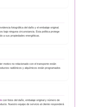
idencia fotográfica del daño y el embalaje original.
s bajo ninguna circunstancia. Esta política protege
do a sus propiedades energéticas.
er motivo no relacionado con el transporte están
roductos radiónicos y alquímicos están programados
om
con fotos del daño, embalaje original y número de
ducto. Nuestro equipo de servicio al cliente responderá