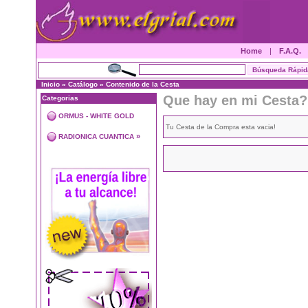
Home
|
F.A.Q.
Inicio
»
Catálogo
»
Contenido de la Cesta
Que hay en mi Cesta?
Categorias
ORMUS - WHITE GOLD
Tu Cesta de la Compra esta vacia!
»
RADIONICA CUANTICA