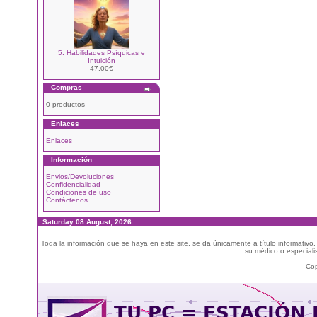
5. Habilidades Psíquicas e
Intuición
47.00€
Compras
0 productos
Enlaces
Enlaces
Información
Envios/Devoluciones
Confidencialidad
Condiciones de uso
Contáctenos
Saturday 08 August, 2026
Toda la información que se haya en este site, se da únicamente a título informativo
su médico o especialis
Cop