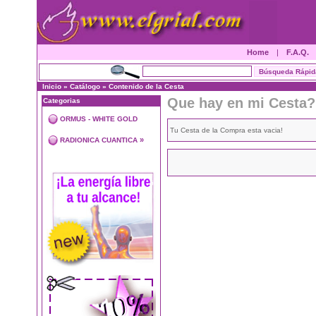
Home
|
F.A.Q.
Inicio
»
Catálogo
»
Contenido de la Cesta
Que hay en mi Cesta?
Categorias
ORMUS - WHITE GOLD
Tu Cesta de la Compra esta vacia!
»
RADIONICA CUANTICA